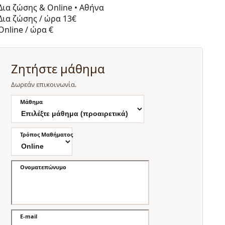
Δια ζώσης & Online
•
Αθήνα
Δια ζώσης / ώρα
13€
Online / ώρα
€
Ζητήστε μάθημα
Δωρεάν επικοινωνία.
Μάθημα
Τρόπος Μαθήματος
Ονοματεπώνυμο
E-mail