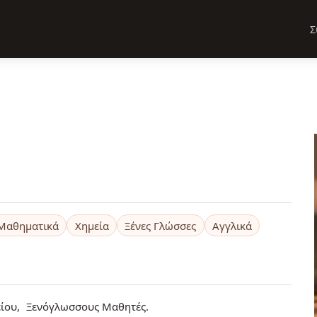
Σ
Μαθηματικά
Χημεία
Ξένες Γλώσσες
Αγγλικά
ίου
Ξενόγλωσσους Μαθητές