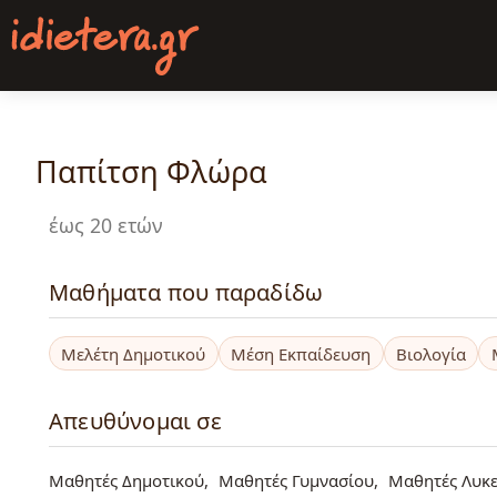
Παράκαμψη
προς
το
κυρίως
περιεχόμενο
Παπίτση Φλώρα
έως 20 ετών
Μαθήματα που παραδίδω
Μελέτη Δημοτικού
Μέση Εκπαίδευση
Βιολογία
Απευθύνομαι σε
Μαθητές Δημοτικού
Μαθητές Γυμνασίου
Μαθητές Λυκε