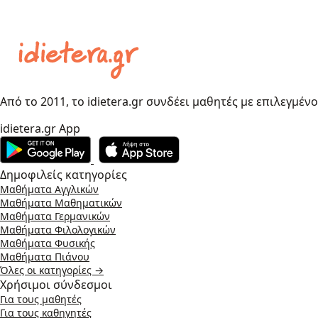
Από το 2011, το idietera.gr συνδέει μαθητές με επιλεγμέν
idietera.gr App
Δημοφιλείς κατηγορίες
Μαθήματα Αγγλικών
Μαθήματα Μαθηματικών
Μαθήματα Γερμανικών
Μαθήματα Φιλολογικών
Μαθήματα Φυσικής
Μαθήματα Πιάνου
Όλες οι κατηγορίες →
Χρήσιμοι σύνδεσμοι
Για τους μαθητές
Για τους καθηγητές