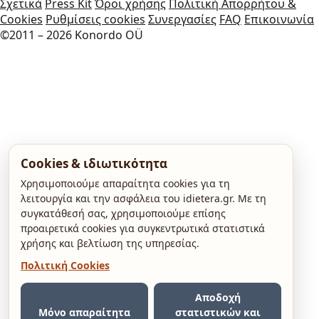
Σχετικά
Press Kit
Όροι χρήσης
Πολιτική Απορρήτου &
Cookies
Ρυθμίσεις cookies
Συνεργασίες
FAQ
Επικοινωνία
©2011 – 2026 Konordo OÜ
Cookies & ιδιωτικότητα
Χρησιμοποιούμε απαραίτητα cookies για τη
λειτουργία και την ασφάλεια του idietera.gr. Με τη
συγκατάθεσή σας, χρησιμοποιούμε επίσης
προαιρετικά cookies για συγκεντρωτικά στατιστικά
χρήσης και βελτίωση της υπηρεσίας.
Πολιτική Cookies
Αποδοχή
Μόνο απαραίτητα
στατιστικών και