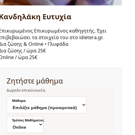
Κανδηλάκη Ευτυχία
Επικυρωμένος
Επικυρωμένος καθηγητής. Έχει
επιβεβαιώσει τα στοιχεία του στο idietera.gr.
Δια ζώσης & Online
•
Γλυφάδα
Δια ζώσης / ώρα
25€
Online / ώρα
25€
Ζητήστε μάθημα
Δωρεάν επικοινωνία.
Μάθημα
Τρόπος Μαθήματος