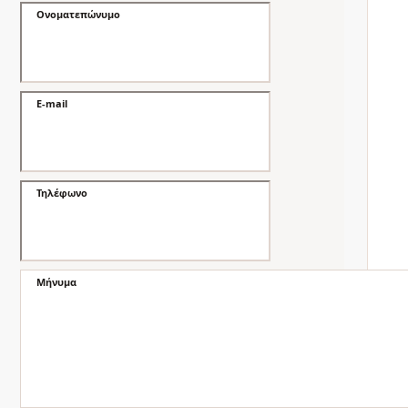
Ονοματεπώνυμο
E-mail
Τηλέφωνο
Μήνυμα