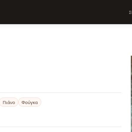
Σ
Πιάνο
Φούγκα