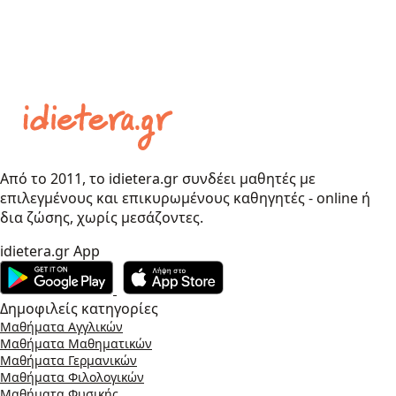
Από το 2011, το idietera.gr συνδέει μαθητές με
επιλεγμένους και επικυρωμένους καθηγητές - online ή
δια ζώσης, χωρίς μεσάζοντες.
idietera.gr App
Δημοφιλείς κατηγορίες
Μαθήματα Αγγλικών
Μαθήματα Μαθηματικών
Μαθήματα Γερμανικών
Μαθήματα Φιλολογικών
Μαθήματα Φυσικής