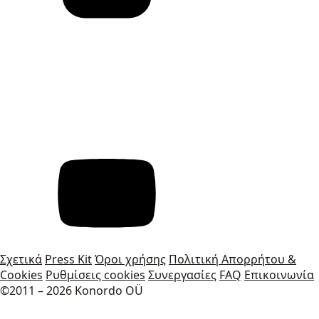
Σχετικά
Press Kit
Όροι χρήσης
Πολιτική Απορρήτου &
Cookies
Ρυθμίσεις cookies
Συνεργασίες
FAQ
Επικοινωνία
©2011 – 2026 Konordo OÜ