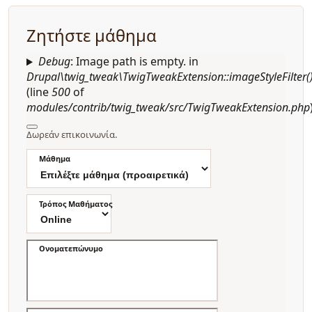
Ζητήστε μάθημα
Debug
: Image path is empty. in
Drupal\twig_tweak\TwigTweakExtension::imageStyleFilter(
(line
500
of
modules/contrib/twig_tweak/src/TwigTweakExtension.php
Δωρεάν επικοινωνία.
Μάθημα
Τρόπος Μαθήματος
Ονοματεπώνυμο