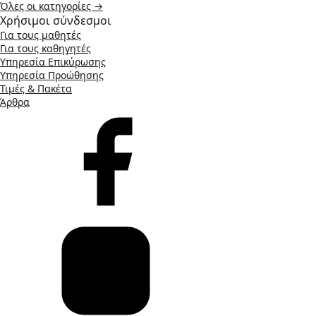
Όλες οι κατηγορίες →
Χρήσιμοι σύνδεσμοι
Για τους μαθητές
Για τους καθηγητές
Υπηρεσία Επικύρωσης
Υπηρεσία Προώθησης
Τιμές & Πακέτα
Άρθρα