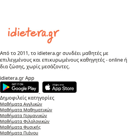
Από το 2011, το idietera.gr συνδέει μαθητές με
επιλεγμένους και επικυρωμένους καθηγητές - online ή
δια ζώσης, χωρίς μεσάζοντες.
idietera.gr App
Δημοφιλείς κατηγορίες
Μαθήματα Αγγλικών
Μαθήματα Μαθηματικών
Μαθήματα Γερμανικών
Μαθήματα Φιλολογικών
Μαθήματα Φυσικής
Μαθήματα Πιάνου