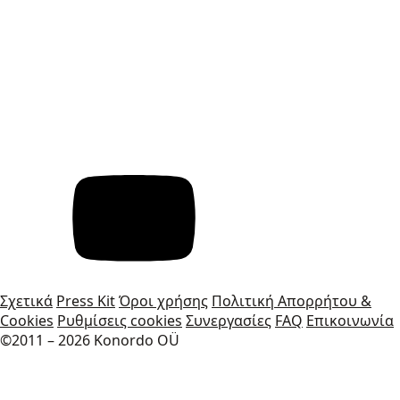
Σχετικά
Press Kit
Όροι χρήσης
Πολιτική Απορρήτου &
Cookies
Ρυθμίσεις cookies
Συνεργασίες
FAQ
Επικοινωνία
©2011 – 2026 Konordo OÜ