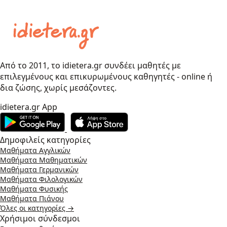
Από το 2011, το idietera.gr συνδέει μαθητές με
επιλεγμένους και επικυρωμένους καθηγητές - online ή
δια ζώσης, χωρίς μεσάζοντες.
idietera.gr App
Δημοφιλείς κατηγορίες
Μαθήματα Αγγλικών
Μαθήματα Μαθηματικών
Μαθήματα Γερμανικών
Μαθήματα Φιλολογικών
Μαθήματα Φυσικής
Μαθήματα Πιάνου
Όλες οι κατηγορίες →
Χρήσιμοι σύνδεσμοι