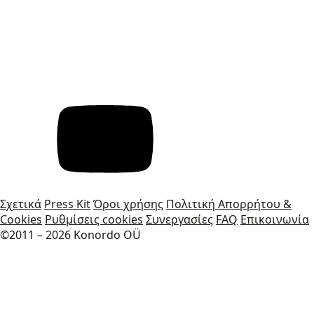
Σχετικά
Press Kit
Όροι χρήσης
Πολιτική Απορρήτου &
Cookies
Ρυθμίσεις cookies
Συνεργασίες
FAQ
Επικοινωνία
©2011 – 2026 Konordo OÜ