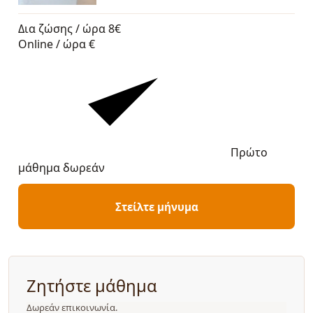
Δια ζώσης / ώρα
8€
Online / ώρα
€
Πρώτο
μάθημα δωρεάν
Στείλτε μήνυμα
Ζητήστε μάθημα
Δωρεάν επικοινωνία.