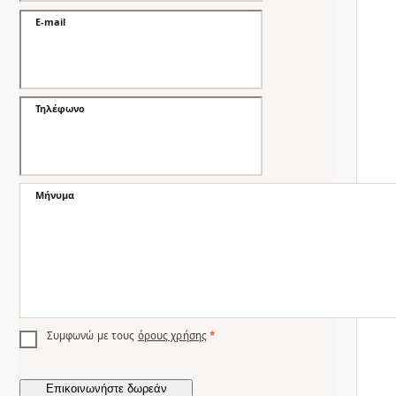
E-mail
Τηλέφωνο
Μήνυμα
Συμφωνώ με τους
όρους χρήσης
*