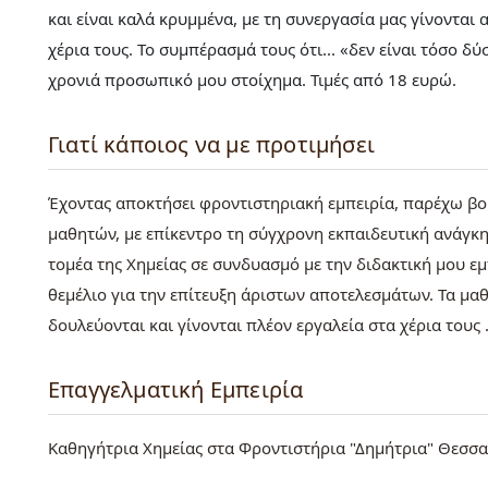
και είναι καλά κρυμμένα, με τη συνεργασία μας γίνονται
χέρια τους. Το συμπέρασμά τους ότι... «δεν είναι τόσο δ
χρονιά προσωπικό μου στοίχημα. Τιμές από 18 ευρώ.
Γιατί κάποιος να με προτιμήσει
Έχοντας αποκτήσει φροντιστηριακή εμπειρία, παρέχω βο
μαθητών, με επίκεντρο τη σύγχρονη εκπαιδευτική ανάγκη
τομέα της Χημείας σε συνδυασμό με την διδακτική μου εμ
θεμέλιο για την επίτευξη άριστων αποτελεσμάτων. Τα μα
δουλεύονται και γίνονται πλέον εργαλεία στα χέρια τους 
Επαγγελματική Εμπειρία
Καθηγήτρια Χημείας στα Φροντιστήρια "Δημήτρια" Θεσσα