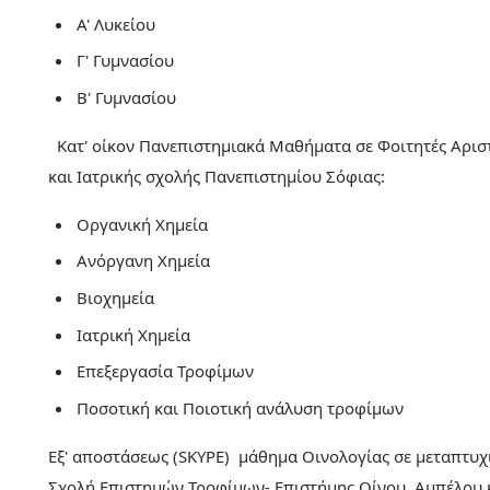
Α' Λυκείου
Γ' Γυμνασίου
Β' Γυμνασίου
Κατ' οίκον Πανεπιστημιακά Μαθήματα σε Φοιτητές Αριστ
και Ιατρικής σχολής Πανεπιστημίου Σόφιας:
Οργανική Χημεία
Ανόργανη Χημεία
Βιοχημεία
Ιατρική Χημεία
Επεξεργασία Τροφίμων
Ποσοτική και Ποιοτική ανάλυση τροφίμων
Εξ' αποστάσεως (SKYPE) μάθημα Οινολογίας σε μεταπτυχι
Σχολή Επιστημών Τροφίμων- Επιστήμης Οίνου, Αμπέλου 