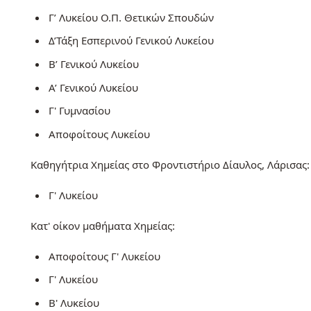
Γ’ Λυκείου Ο.Π. Θετικών Σπουδών
Δ’Τάξη Εσπερινού Γενικού Λυκείου
Β’ Γενικού Λυκείου
Α’ Γενικού Λυκείου
Γ' Γυμνασίου
Αποφοίτους Λυκείου
Καθηγήτρια Χημείας στο Φροντιστήριο Δίαυλος, Λάρισας:
Γ' Λυκείου
Κατ' οίκον μαθήματα Χημείας:
Αποφοίτους Γ' Λυκείου
Γ' Λυκείου
Β' Λυκείου