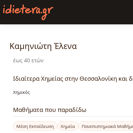
Παράκαμψη
προς
το
κυρίως
περιεχόμενο
Καμηνιώτη Έλενα
έως 40 ετών
Ιδιαίτερα Χημείας στην Θεσσαλονίκη και 
Χημικός
Μαθήματα που παραδίδω
Μέση Εκπαίδευση
Χημεία
Πανεπιστημιακά Μαθήμ