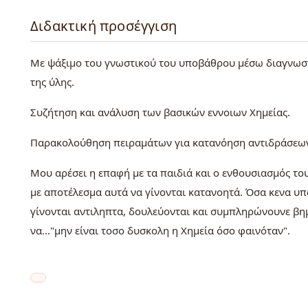
Διδακτική προσέγγιση
Με ψάξιμο του γνωστικού του υποβάθρου μέσω διαγνωστ
της ύλης.
Συζήτηση και ανάλυση των βασικών εννοιων Χημείας.
Παρακολούθηση πειραμάτων για κατανόηση αντιδράσεων 
Μου αρέσει η επαφή με τα παιδιά και ο ενθουσιασμός το
με αποτέλεσμα αυτά να γίνονται κατανοητά. Όσα κενα υπ
γίνονται αντιληπτα, δουλεύονται και συμπληρώνουνε βημ
να..."μην είναι τοσο δυσκολη η Χημεία όσο φαινόταν".