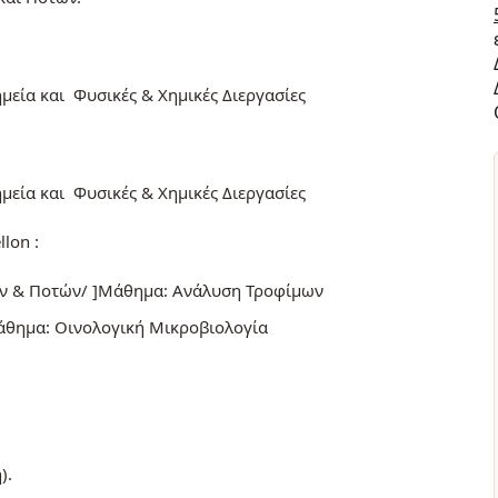
μεία και Φυσικές & Χημικές Διεργασίες
μεία και Φυσικές & Χημικές Διεργασίες
lon :
μων & Ποτών/ ]Μάθημα: Ανάλυση Τροφίμων
Μάθημα: Οινολογική Μικροβιολογία
).