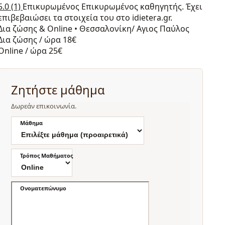
5.0
(1)
Επικυρωμένος
Επικυρωμένος καθηγητής. Έχει
επιβεβαιώσει τα στοιχεία του στο idietera.gr.
Δια ζώσης & Online
•
Θεσσαλονίκη/ Αγιος Παύλος
Δια ζώσης / ώρα
18€
Online / ώρα
25€
Ζητήστε μάθημα
Δωρεάν επικοινωνία.
Μάθημα
Τρόπος Μαθήματος
Ονοματεπώνυμο