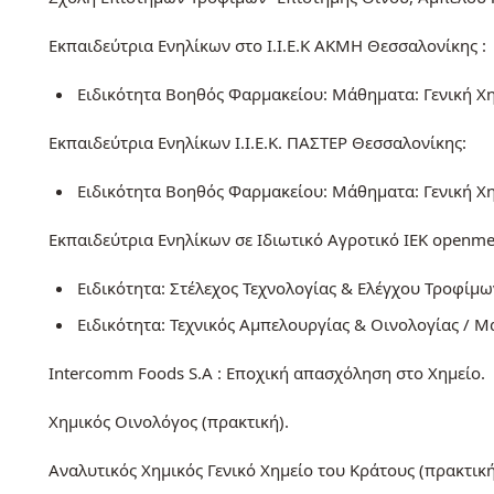
Εκπαιδεύτρια Ενηλίκων στο Ι.Ι.Ε.Κ ΑΚΜΗ Θεσσαλονίκης :
Ειδικότητα Βοηθός Φαρμακείου: Μάθηματα: Γενική Χη
Εκπαιδεύτρια Ενηλίκων Ι.Ι.Ε.Κ. ΠΑΣΤΕΡ Θεσσαλονίκης:
Ειδικότητα Βοηθός Φαρμακείου: Μάθηματα: Γενική Χη
Εκπαιδεύτρια Ενηλίκων σε Ιδιωτικό Αγροτικό ΙΕΚ openmel
Ειδικότητα: Στέλεχος Τεχνολογίας & Ελέγχου Τροφί
Ειδικότητα: Τεχνικός Αμπελουργίας & Οινολογίας / 
Intercomm Foods S.A : Εποχική απασχόληση στο Χημείο.
Χημικός Οινολόγος (πρακτική).
Αναλυτικός Χημικός Γενικό Χημείο του Κράτους (πρακτική