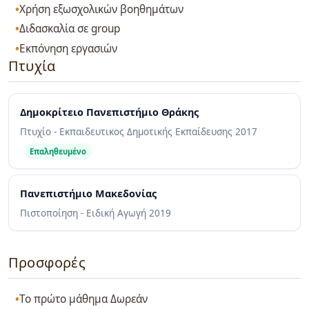
Χρήση εξωσχολικών βοηθημάτων
Διδασκαλία σε group
Εκπόνηση εργασιών
Πτυχία
Δημοκρίτειο Πανεπιστήμιο Θράκης
Πτυχίο - Εκπαιδευτικος Δημοτικής Εκπαίδευσης
2017
Επαληθευμένο
Πανεπιστήμιο Μακεδονίας
Πιστοποίηση - Ειδική Αγωγή
2019
Προσφορές
Το πρώτο μάθημα Δωρεάν