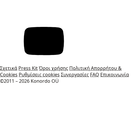
Σχετικά
Press Kit
Όροι χρήσης
Πολιτική Απορρήτου &
Cookies
Ρυθμίσεις cookies
Συνεργασίες
FAQ
Επικοινωνία
©2011 – 2026 Konordo OÜ