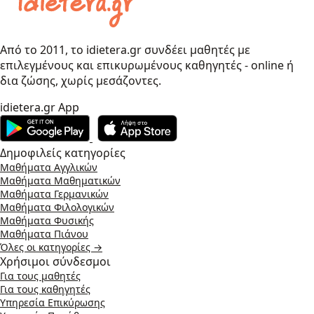
Από το 2011, το idietera.gr συνδέει μαθητές με
επιλεγμένους και επικυρωμένους καθηγητές - online ή
δια ζώσης, χωρίς μεσάζοντες.
idietera.gr App
Δημοφιλείς κατηγορίες
Μαθήματα Αγγλικών
Μαθήματα Μαθηματικών
Μαθήματα Γερμανικών
Μαθήματα Φιλολογικών
Μαθήματα Φυσικής
Μαθήματα Πιάνου
Όλες οι κατηγορίες →
Χρήσιμοι σύνδεσμοι
Για τους μαθητές
Για τους καθηγητές
Υπηρεσία Επικύρωσης