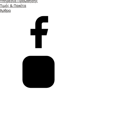
Υπηρεσία Προώθησης
Τιμές & Πακέτα
Άρθρα