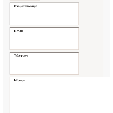
Ονοματεπώνυμο
E-mail
Τηλέφωνο
Μήνυμα