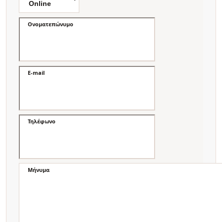
Ονοματεπώνυμο
E-mail
Τηλέφωνο
Μήνυμα