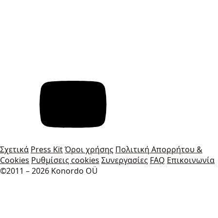
Σχετικά
Press Kit
Όροι χρήσης
Πολιτική Απορρήτου &
Cookies
Ρυθμίσεις cookies
Συνεργασίες
FAQ
Επικοινωνία
©2011 – 2026 Konordo OÜ