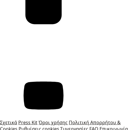
Σχετικά
Press Kit
Όροι χρήσης
Πολιτική Απορρήτου &
Cookies
Ρυθμίσεις cookies
Συνεργασίες
FAQ
Επικοινωνία