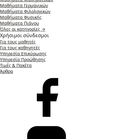
Μαθήματα Γερμανικών
Μαθήματα Φιλολογικών
Μαθήματα Φυσικής
Μαθήματα Πιάνου
Όλες οι κατηγορίες →
Χρήσιμοι σύνδεσμοι
Για τους μαθητές
Για τους καθηγητές
Υπηρεσία Επικύρωσης
Υπηρεσία Προώθησης
Τιμές & Πακέτα
Άρθρα