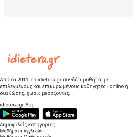
Από το 2011, το idietera.gr συνδέει μαθητές με
επιλεγμένους και επικυρωμένους καθηγητές - online ή
δια ζώσης, χωρίς μεσάζοντες.
idietera.gr App
Δημοφιλείς κατηγορίες
Μαθήματα Αγγλικών
Μαθήματα Μαθηματικών