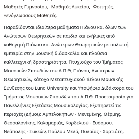
Μαθητές Γυμνασίου
Μαθητές Λυκείου
Φοιτητές
Ξενόγλωσσους Μαθητές
Παραδίδονται ιδιαίτερα μαθήματα Πιάνου και όλων των
Ανώτερων Θεωρητικών σε παιδιά και ενήλικες από
καθηγητή Πιάνου και Ανώτερων Θεωρητικών με πολυετή
εμπειρία στην μουσική διδασκαλία και πλούσια
καλλιτεχνική δραστηριότητα. Πτυχιούχο του Τμήματος
Μουσικών Σπουδών του Α.Π.Θ, Πιάνου, Ανώτερων
Θεωρητικών, κάτοχο Μεταπτυχιακού Τίτλου Μουσικής
Σύνθεσης του Lund University και Υποψήφιο Διδάκτορα του
Τμήματος Μουσικών Σπουδών του Α.Π.Θ. Προετοιμασία για
Πανελλήνιες Εξετάσεις Μουσικολογίας. Εξυπηρετεί τις
περιοχές (Δήμοι): Αμπελοκήπων - Μενεμένης, Θέρμης,
Θεσσαλονίκης, Καλαμαριάς, Κορδελιού - Ευόσμου,
Νεάπολης - Συκεών, Παύλου Μελά, Πυλαίας - Χορτιάτη,