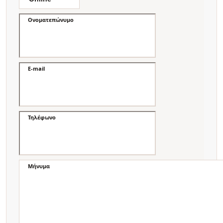
Ονοματεπώνυμο
E-mail
Τηλέφωνο
Μήνυμα