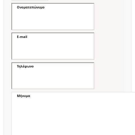
Ονοματεπώνυμο
E-mail
Τηλέφωνο
Μήνυμα