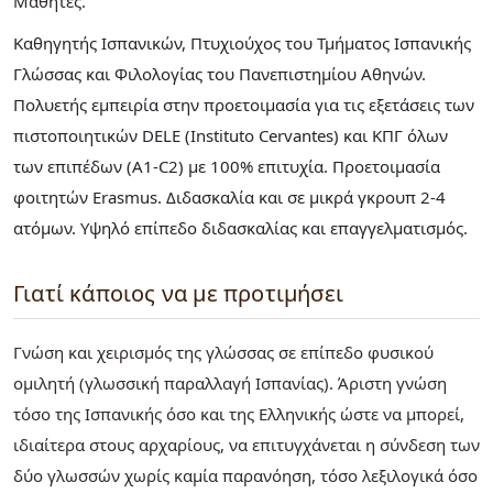
Μαθητές
Καθηγητής Ισπανικών, Πτυχιούχος του Τμήματος Ισπανικής
Γλώσσας και Φιλολογίας του Πανεπιστημίου Αθηνών.
Πολυετής εμπειρία στην προετοιμασία για τις εξετάσεις των
πιστοποιητικών DELE (Instituto Cervantes) και ΚΠΓ όλων
των επιπέδων (Α1-C2) με 100% επιτυχία. Προετοιμασία
φοιτητών Erasmus. Διδασκαλία και σε μικρά γκρουπ 2-4
ατόμων. Υψηλό επίπεδο διδασκαλίας και επαγγελματισμός.
Γιατί κάποιος να με προτιμήσει
Γνώση και χειρισμός της γλώσσας σε επίπεδο φυσικού
ομιλητή (γλωσσική παραλλαγή Ισπανίας). Άριστη γνώση
τόσο της Ισπανικής όσο και της Ελληνικής ώστε να μπορεί,
ιδιαίτερα στους αρχαρίους, να επιτυγχάνεται η σύνδεση των
δύο γλωσσών χωρίς καμία παρανόηση, τόσο λεξιλογικά όσο