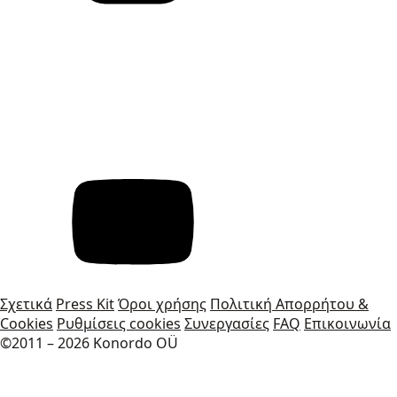
Σχετικά
Press Kit
Όροι χρήσης
Πολιτική Απορρήτου &
Cookies
Ρυθμίσεις cookies
Συνεργασίες
FAQ
Επικοινωνία
©2011 – 2026 Konordo OÜ