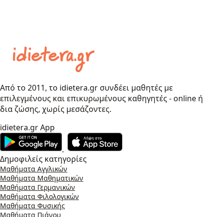
Από το 2011, το idietera.gr συνδέει μαθητές με
επιλεγμένους και επικυρωμένους καθηγητές - online ή
δια ζώσης, χωρίς μεσάζοντες.
idietera.gr App
Δημοφιλείς κατηγορίες
Μαθήματα Αγγλικών
Μαθήματα Μαθηματικών
Μαθήματα Γερμανικών
Μαθήματα Φιλολογικών
Μαθήματα Φυσικής
Μαθήματα Πιάνου