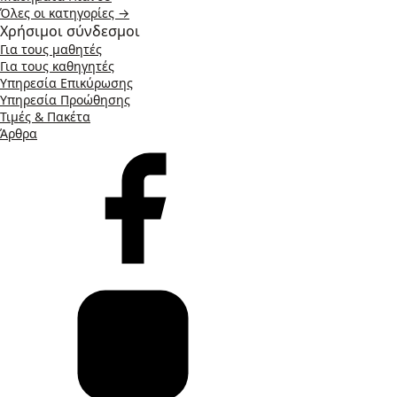
Όλες οι κατηγορίες →
Χρήσιμοι σύνδεσμοι
Για τους μαθητές
Για τους καθηγητές
Υπηρεσία Επικύρωσης
Υπηρεσία Προώθησης
Τιμές & Πακέτα
Άρθρα