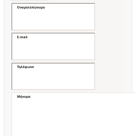
Ονοματεπώνυμο
E-mail
Τηλέφωνο
Μήνυμα