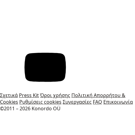
Σχετικά
Press Kit
Όροι χρήσης
Πολιτική Απορρήτου &
Cookies
Ρυθμίσεις cookies
Συνεργασίες
FAQ
Επικοινωνία
©2011 – 2026 Konordo OÜ