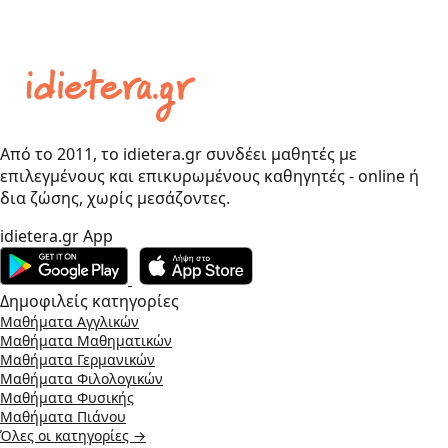
Από το 2011, το idietera.gr συνδέει μαθητές με
επιλεγμένους και επικυρωμένους καθηγητές - online ή
δια ζώσης, χωρίς μεσάζοντες.
idietera.gr App
Δημοφιλείς κατηγορίες
Μαθήματα Αγγλικών
Μαθήματα Μαθηματικών
Μαθήματα Γερμανικών
Μαθήματα Φιλολογικών
Μαθήματα Φυσικής
Μαθήματα Πιάνου
Όλες οι κατηγορίες →