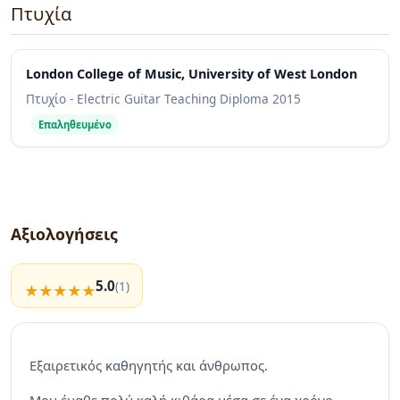
Πτυχία
London College of Music, University of West London
Πτυχίο - Electric Guitar Teaching Diploma
2015
Επαληθευμένο
Αξιολογήσεις
5.0
(1)
Εξαιρετικός καθηγητής και άνθρωπος.
Μου έμαθε πολύ καλή κιθάρα μέσα σε ένα χρόνο,