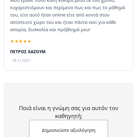
ευχαριστιόμουν και περίμενα πως και πως το μάθημά
του, είτε αυτό ήταν online είτε από κοντά στον
απίστευτο χώρο του και ήταν πάντα εκεί για κάθε
απορία, δυσκολία και πρόβλημά μου!
ΠΕΤΡΟΣ ΧΑΖΟΥΜ
18.11.2021
Ποιά είναι η γνώμη σας για αυτόν τον
καθηγητή;
Δημοσιεύστε αξιολόγηση