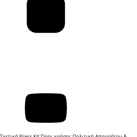
Σχετικά
Press Kit
Όροι χρήσης
Πολιτική Απορρήτου &