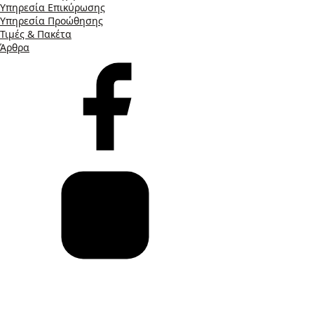
Υπηρεσία Επικύρωσης
Υπηρεσία Προώθησης
Τιμές & Πακέτα
Άρθρα