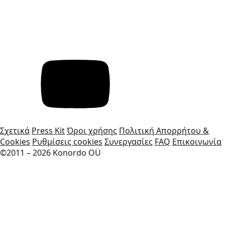
Σχετικά
Press Kit
Όροι χρήσης
Πολιτική Απορρήτου &
Cookies
Ρυθμίσεις cookies
Συνεργασίες
FAQ
Επικοινωνία
©2011 – 2026 Konordo OÜ