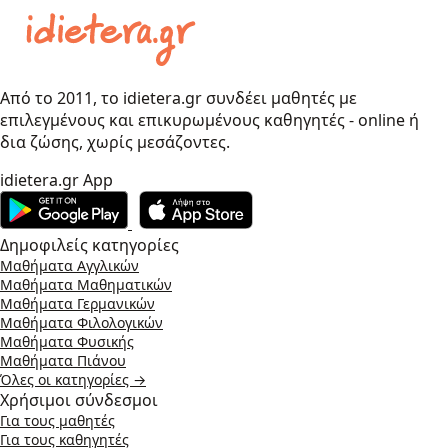
Από το 2011, το idietera.gr συνδέει μαθητές με
επιλεγμένους και επικυρωμένους καθηγητές - online ή
δια ζώσης, χωρίς μεσάζοντες.
idietera.gr App
Δημοφιλείς κατηγορίες
Μαθήματα Αγγλικών
Μαθήματα Μαθηματικών
Μαθήματα Γερμανικών
Μαθήματα Φιλολογικών
Μαθήματα Φυσικής
Μαθήματα Πιάνου
Όλες οι κατηγορίες →
Χρήσιμοι σύνδεσμοι
Για τους μαθητές
Για τους καθηγητές