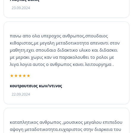
23.09.2024
πανω απο ολα υπεροχος ανθρωπος,σπουδαιος
κιθαριστας,με μεγαλη μεταδοτικοτητα απεναντι στον
μαθητη.εχει σπουδαιο διδακτικο υλικο και διδασκει
με μερακι χωρις καν να παρακολουθει το ρολοι με
λιγα λογια αυτος ο ανθρωπος κανει λειτουργημα .
κουτρουτσιος κων/ντινος
22.09.2024
καταπλητικος ανθρωπος ,μουσικος μεγαλου επιπεδου
αψογη μεταδοτικοτητα.ευχαριστος στην διαρκεια του