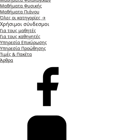
Μαθήματα Φυσικής
Μαθήματα Πιάνου
Όλες οι κατηγορίες →
Χρήσιμοι σύνδεσμοι
Για τους μαθητές
Για τους καθηγητές
Υπηρεσία Επικύρωσης
Υπηρεσία Προώθησης
Τιμές & Πακέτα
Άρθρα