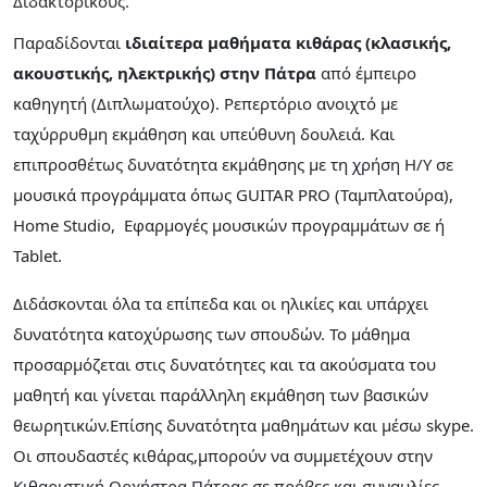
Διδακτορικούς
Παραδίδονται
ιδιαίτερα μαθήματα κιθάρας (κλασικής,
ακουστικής, ηλεκτρικής) στην Πάτρα
από έμπειρο
καθηγητή (Διπλωματούχο). Ρεπερτόριο ανοιχτό με
ταχύρρυθμη εκμάθηση και υπεύθυνη δουλειά. Και
επιπροσθέτως δυνατότητα εκμάθησης με τη χρήση Η/Υ σε
μουσικά προγράμματα όπως GUITAR PRO (Ταμπλατούρα),
Home Studio, Eφαρμογές μουσικών προγραμμάτων σε ή
Tablet.
Διδάσκονται όλα τα επίπεδα και οι ηλικίες και υπάρχει
δυνατότητα κατοχύρωσης των σπουδών. Το μάθημα
προσαρμόζεται στις δυνατότητες και τα ακούσματα του
μαθητή και γίνεται παράλληλη εκμάθηση των βασικών
θεωρητικών.Επίσης δυνατότητα μαθημάτων και μέσω skype.
Οι σπουδαστές κιθάρας,μπορούν να συμμετέχουν στην
Κιθαριστική Ορχήστρα Πάτρας σε πρόβες και συναυλίες