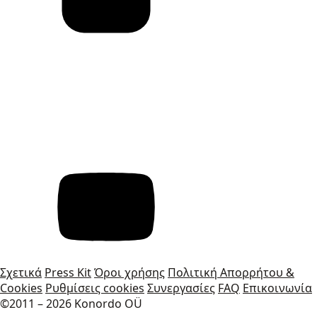
Σχετικά
Press Kit
Όροι χρήσης
Πολιτική Απορρήτου &
Cookies
Ρυθμίσεις cookies
Συνεργασίες
FAQ
Επικοινωνία
©2011 – 2026 Konordo OÜ