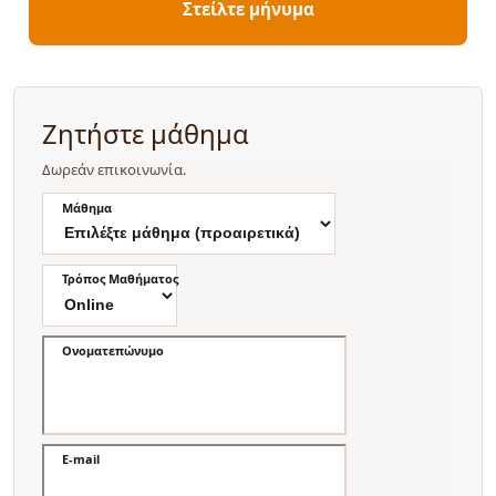
Στείλτε μήνυμα
Ζητήστε μάθημα
Δωρεάν επικοινωνία.
Μάθημα
Τρόπος Μαθήματος
Ονοματεπώνυμο
E-mail