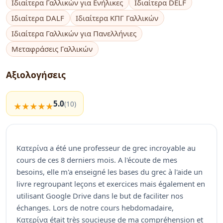
Ιδιαίτερα Γαλλικών για Ενήλικες
Ιδιαίτερα DELF
Ιδιαίτερα DALF
Ιδιαίτερα ΚΠΓ Γαλλικών
Ιδιαίτερα Γαλλικών για Πανελλήνιες
Μεταφράσεις Γαλλικών
Αξιολογήσεις
5.0
(10)
Κατερίνα a été une professeur de grec incroyable au
cours de ces 8 derniers mois. A l'écoute de mes
besoins, elle m'a enseigné les bases du grec à l'aide un
livre regroupant leçons et exercices mais également en
utilisant Google Drive dans le but de faciliter nos
échanges. Lors de notre cours hebdomadaire,
Κατερίνα était très soucieuse de ma compréhension et