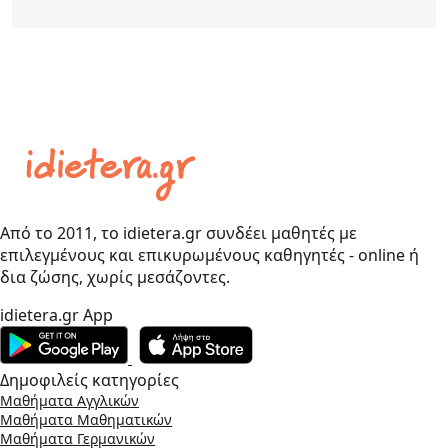
Από το 2011, το idietera.gr συνδέει μαθητές με
επιλεγμένους και επικυρωμένους καθηγητές - online ή
δια ζώσης, χωρίς μεσάζοντες.
idietera.gr App
Δημοφιλείς κατηγορίες
Μαθήματα Αγγλικών
Μαθήματα Μαθηματικών
Μαθήματα Γερμανικών