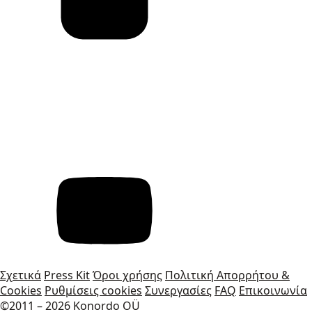
Σχετικά
Press Kit
Όροι χρήσης
Πολιτική Απορρήτου &
Cookies
Ρυθμίσεις cookies
Συνεργασίες
FAQ
Επικοινωνία
©2011 – 2026 Konordo OÜ