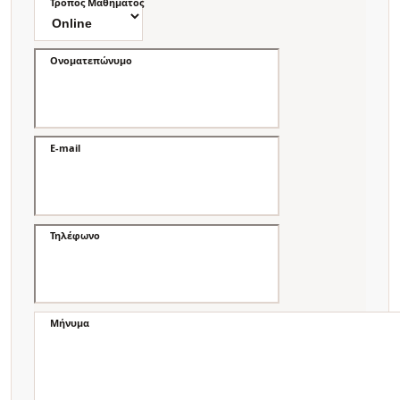
Τρόπος Μαθήματος
Ονοματεπώνυμο
E-mail
Τηλέφωνο
Μήνυμα