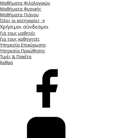
Μαθήματα Φιλολογικών
Μαθήματα Φυσικής
Μαθήματα Πιάνου
Όλες οι κατηγορίες →
Χρήσιμοι σύνδεσμοι
Για τους μαθητές
Για τους καθηγητές
Υπηρεσία Επικύρωσης
Υπηρεσία Προώθησης
Τιμές & Πακέτα
Άρθρα