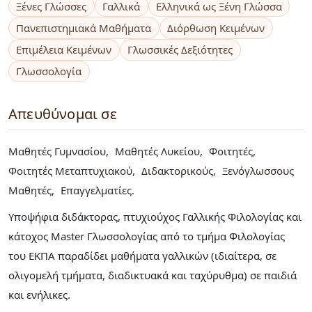
Ξένες Γλώσσες
Γαλλικά
Ελληνικά ως Ξένη Γλώσσα
Πανεπιστημιακά Μαθήματα
Διόρθωση Κειμένων
Επιμέλεια Κειμένων
Γλωσσικές Δεξιότητες
Γλωσσολογία
Απευθύνομαι σε
Μαθητές Γυμνασίου
Μαθητές Λυκείου
Φοιτητές
Φοιτητές Μεταπτυχιακού
Διδακτορικούς
Ξενόγλωσσους
Μαθητές
Επαγγελματίες
Υποψήφια διδάκτορας, πτυχιούχος Γαλλικής Φιλολογίας και
κάτοχος Master Γλωσσολογίας από το τμήμα Φιλολογίας
του ΕΚΠΑ παραδίδει μαθήματα γαλλικών (ιδιαίτερα, σε
ολιγομελή τμήματα, διαδικτυακά και ταχύρυθμα) σε παιδιά
και ενήλικες.