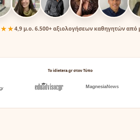
★★★
4,9 μ.ο. 6.500+ αξιολογήσεων καθηγητών από
Το idietera.gr στον Τύπο