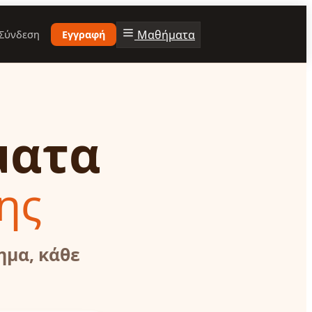
Μαθήματα
Σύνδεση
Εγγραφή
ματα
ης
ημα, κάθε