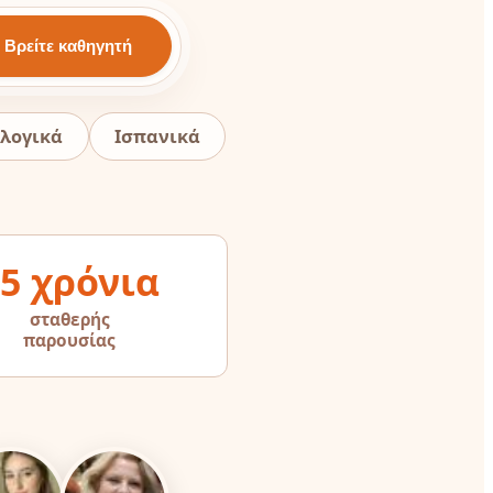
λογικά
Ισπανικά
5 χρόνια
σταθερής
παρουσίας