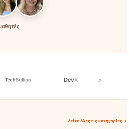
 μαθητές
>
Δείτε όλες τις κατηγορίες →