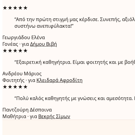
★★★★★
“Από την πρώτη στιγμή μας κέρδισε. Συνεπής, αξιό
συστήνω ανεπιφύλακτα!”
Γεωργιάδου Ελένα
Γονέας · για
Δήμου Βιβή
★★★★★
“Εξαιρετική καθηγήτρια. Είμαι φοιτητής και με β
Ανδρέου Μάριος
Φοιτητής · για
Κλειδαρά Αφροδίτη
★★★★★
“Πολύ καλός καθηγητής με γνώσεις και αμεσότητα.
Παντζούρη Δέσποινα
Μαθήτρια · για
Βεκρής Σίμων