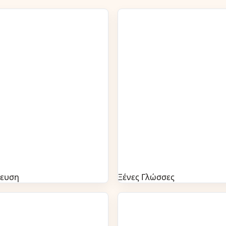
δευση
Ξένες Γλώσσες