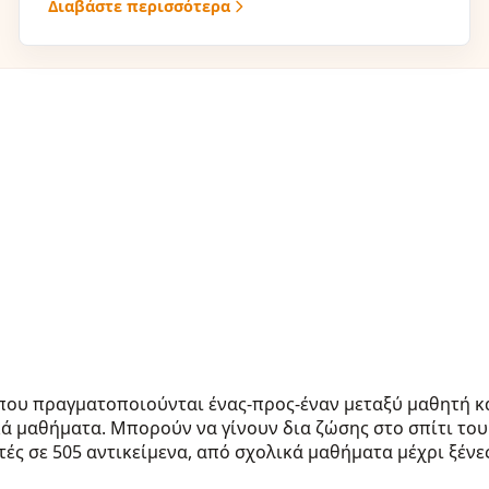
Διαβάστε περισσότερα
που πραγματοποιούνται ένας-προς-έναν μεταξύ μαθητή κ
κά μαθήματα. Μπορούν να γίνουν δια ζώσης στο σπίτι του
ητές σε 505 αντικείμενα, από σχολικά μαθήματα μέχρι ξέν