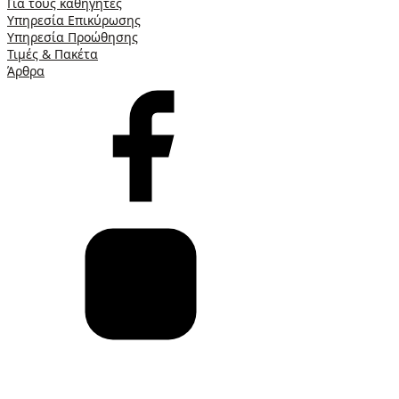
Για τους καθηγητές
Υπηρεσία Επικύρωσης
Υπηρεσία Προώθησης
Τιμές & Πακέτα
Άρθρα