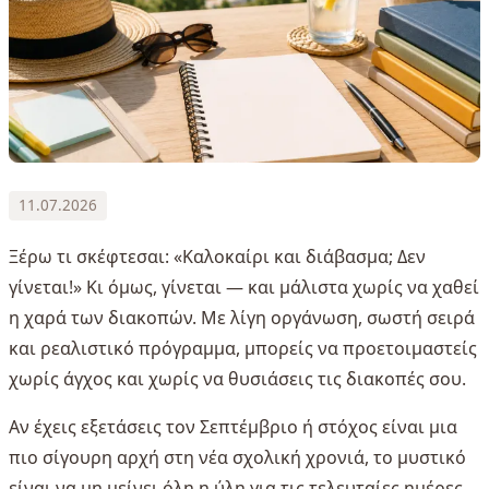
11.07.2026
Ξέρω τι σκέφτεσαι: «Καλοκαίρι και διάβασμα; Δεν
γίνεται!» Κι όμως, γίνεται — και μάλιστα χωρίς να χαθεί
η χαρά των διακοπών. Με λίγη οργάνωση, σωστή σειρά
και ρεαλιστικό πρόγραμμα, μπορείς να προετοιμαστείς
χωρίς άγχος και χωρίς να θυσιάσεις τις διακοπές σου.
Αν έχεις εξετάσεις τον Σεπτέμβριο ή στόχος είναι μια
πιο σίγουρη αρχή στη νέα σχολική χρονιά, το μυστικό
είναι να μη μείνει όλη η ύλη για τις τελευταίες ημέρες