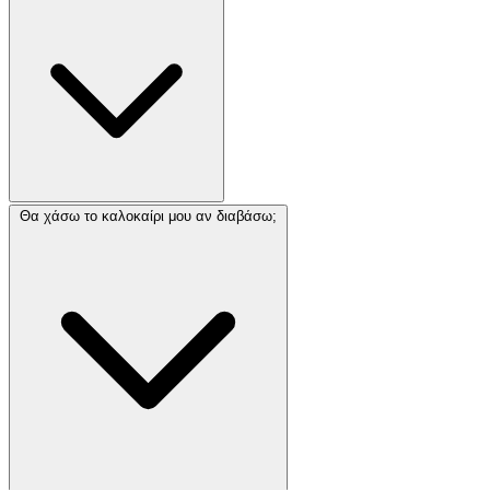
Θα χάσω το καλοκαίρι μου αν διαβάσω;