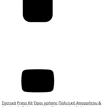
Σχετικά
Press Kit
Όροι χρήσης
Πολιτική Απορρήτου &