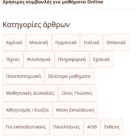
Χρήσιμες συμβουλές για μαθήματα Online
Κατηγορίες άρθρων
Αγγλικά
Μουσική
Γερμανικά
Ιταλικά
Ισπανικά
Τέχνες
Φιλολογικά
Πληροφορική
Σχολικά
Πανεπιστημιακά
Ιδιαίτερα μαθήματα
Μαθησιακές Δυσκολίες
Ξένες Γλώσσες
Αθλητισμός / Ευεξία
Μέση Εκπαίδευση
Για εκπαιδευτικούς
Πανελλήνιες
ΑΟΘ
Έκθεση