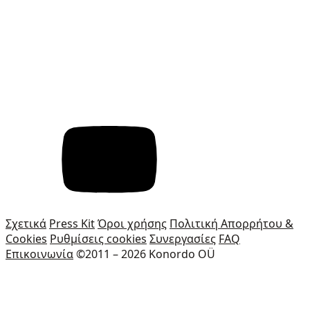
Σχετικά
Press Kit
Όροι χρήσης
Πολιτική Απορρήτου &
Cookies
Ρυθμίσεις cookies
Συνεργασίες
FAQ
Επικοινωνία
©2011 – 2026 Konordo OÜ