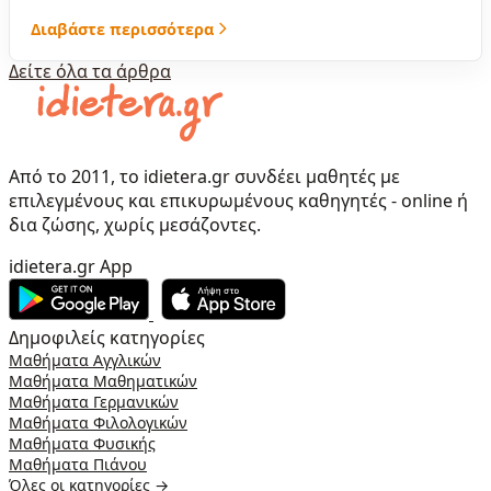
Διαβάστε περισσότερα
Δείτε όλα τα άρθρα
Από το 2011, το idietera.gr συνδέει μαθητές με
επιλεγμένους και επικυρωμένους καθηγητές - online ή
δια ζώσης, χωρίς μεσάζοντες.
idietera.gr App
Δημοφιλείς κατηγορίες
Μαθήματα Αγγλικών
Μαθήματα Μαθηματικών
Μαθήματα Γερμανικών
Μαθήματα Φιλολογικών
Μαθήματα Φυσικής
Μαθήματα Πιάνου
Όλες οι κατηγορίες →