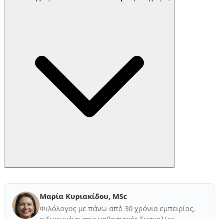
Μαρία Κυριακίδου, MSc
Φιλόλογος με πάνω από 30 χρόνια εμπειρίας,