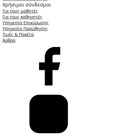
Χρήσιμοι σύνδεσμοι
Για τους μαθητές
Για τους καθηγητές
Υπηρεσία Επικύρωσης
Υπηρεσία Προώθησης
Τιμές & Πακέτα
Άρθρα