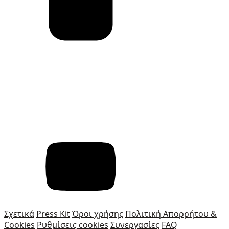
Σχετικά
Press Kit
Όροι χρήσης
Πολιτική Απορρήτου &
Cookies
Ρυθμίσεις cookies
Συνεργασίες
FAQ