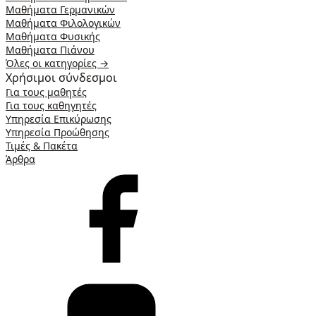
Μαθήματα Γερμανικών
Μαθήματα Φιλολογικών
Μαθήματα Φυσικής
Μαθήματα Πιάνου
Όλες οι κατηγορίες →
Χρήσιμοι σύνδεσμοι
Για τους μαθητές
Για τους καθηγητές
Υπηρεσία Επικύρωσης
Υπηρεσία Προώθησης
Τιμές & Πακέτα
Άρθρα