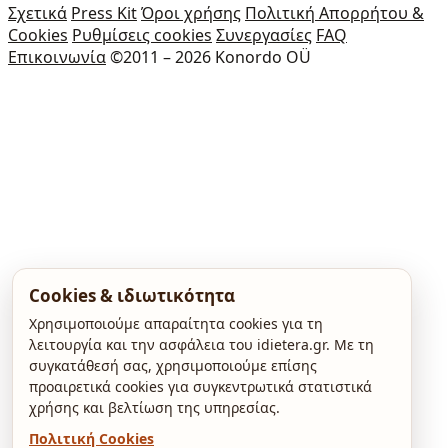
Σχετικά
Press Kit
Όροι χρήσης
Πολιτική Απορρήτου &
Cookies
Ρυθμίσεις cookies
Συνεργασίες
FAQ
Επικοινωνία
©2011 – 2026 Konordo OÜ
Cookies & ιδιωτικότητα
Χρησιμοποιούμε απαραίτητα cookies για τη
λειτουργία και την ασφάλεια του idietera.gr. Με τη
συγκατάθεσή σας, χρησιμοποιούμε επίσης
προαιρετικά cookies για συγκεντρωτικά στατιστικά
χρήσης και βελτίωση της υπηρεσίας.
Πολιτική Cookies