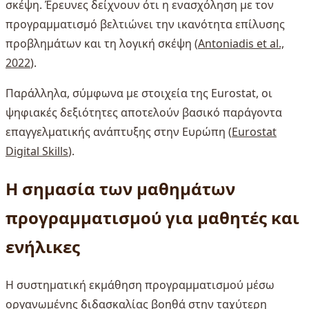
σκέψη. Έρευνες δείχνουν ότι η ενασχόληση με τον
προγραμματισμό βελτιώνει την ικανότητα επίλυσης
προβλημάτων και τη λογική σκέψη (
Antoniadis et al.,
2022
).
Παράλληλα, σύμφωνα με στοιχεία της Eurostat, οι
ψηφιακές δεξιότητες αποτελούν βασικό παράγοντα
επαγγελματικής ανάπτυξης στην Ευρώπη (
Eurostat
Digital Skills
).
Η σημασία των μαθημάτων
προγραμματισμού για μαθητές και
ενήλικες
Η συστηματική εκμάθηση προγραμματισμού μέσω
οργανωμένης διδασκαλίας βοηθά στην ταχύτερη