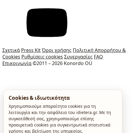
Σχετικά
Press Kit
Όροι χρήσης
Πολιτική Απορρήτου &
Cookies
Ρυθμίσεις cookies
Συνεργασίες
FAQ
Επικοινωνία
©2011 – 2026 Konordo OÜ
Cookies & ιδιωτικότητα
Χρησιμοποιούμε απαραίτητα cookies για τη
λειτουργία και την ασφάλεια του idietera.gr. Με τη
συγκατάθεσή σας, χρησιμοποιούμε επίσης
προαιρετικά cookies για συγκεντρωτικά στατιστικά
χρήσης και βελτίωση της υπηρεσίας.