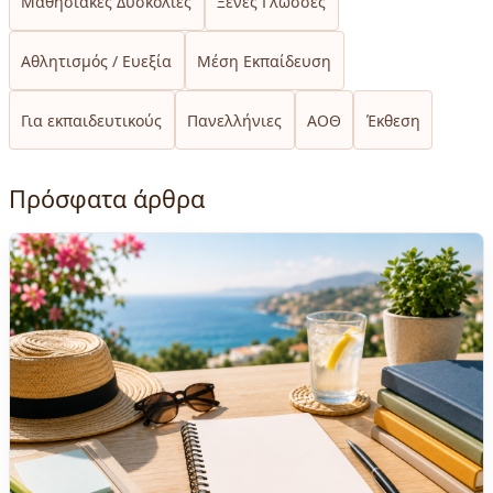
Μαθησιακές Δυσκολίες
Ξένες Γλώσσες
Αθλητισμός / Ευεξία
Μέση Εκπαίδευση
Για εκπαιδευτικούς
Πανελλήνιες
ΑΟΘ
Έκθεση
Πρόσφατα άρθρα