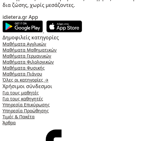
δια ζώσης, χωρίς μεσάζοντες.
idietera.gr App
Δημοφιλείς κατηγορίες
Μαθήματα Αγγλικών
Μαθήματα Μαθηματικών
Μαθήματα Γερμανικών
Μαθήματα Φιλολογικών
Μαθήματα Φυσικής
Μαθήματα Πιάνου
Όλες οι κατηγορίες →
Χρήσιμοι σύνδεσμοι
Για τους μαθητές
Για τους καθηγητές
Υπηρεσία Επικύρωσης
Υπηρεσία Προώθησης
Τιμές & Πακέτα
Άρθρα