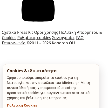
Σχετικά
Press Kit
Όροι χρήσης
Πολιτική Απορρήτου &
Cookies
Ρυθμίσεις cookies
Συνεργασίες
FAQ
Επικοινωνία
©2011 – 2026 Konordo OÜ
Cookies & ιδιωτικότητα
Χρησιμοποιούμε απαραίτητα cookies για τη
λειτουργία και την ασφάλεια του idietera.gr. Με τη
συγκατάθεσή σας, χρησιμοποιούμε επίσης
προαιρετικά cookies για συγκεντρωτικά στατιστικά
χρήσης και βελτίωση της υπηρεσίας.
Πολιτική Cookies