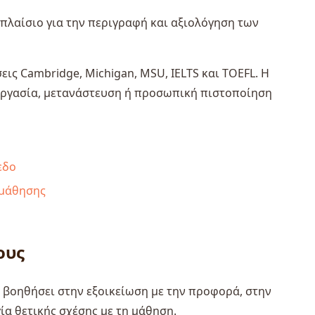
 πλαίσιο για την περιγραφή και αξιολόγηση των
σεις Cambridge, Michigan, MSU, IELTS και TOEFL. Η
 εργασία, μετανάστευση ή προσωπική πιστοποίηση
πεδο
εκμάθησης
ους
 βοηθήσει στην εξοικείωση με την προφορά, στην
α θετικής σχέσης με τη μάθηση.