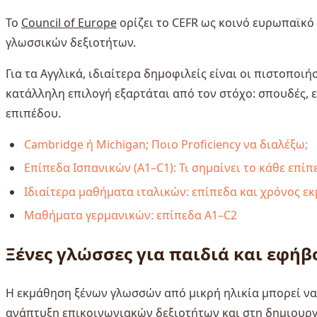
Το
Council of Europe
ορίζει το CEFR ως κοινό ευρωπαϊκό
γλωσσικών δεξιοτήτων.
Για τα Αγγλικά, ιδιαίτερα δημοφιλείς είναι οι πιστοποιή
κατάλληλη επιλογή εξαρτάται από τον στόχο: σπουδές,
επιπέδου.
Cambridge ή Michigan; Ποιο Proficiency να διαλέξω;
Επίπεδα Ισπανικών (A1–C1): Τι σημαίνει το κάθε επί
Ιδιαίτερα μαθήματα ιταλικών: επίπεδα και χρόνος 
Μαθήματα γερμανικών: επίπεδα A1–C2
Ξένες γλώσσες για παιδιά και εφήβ
Η εκμάθηση ξένων γλωσσών από μικρή ηλικία μπορεί να
ανάπτυξη επικοινωνιακών δεξιοτήτων και στη δημιουργί