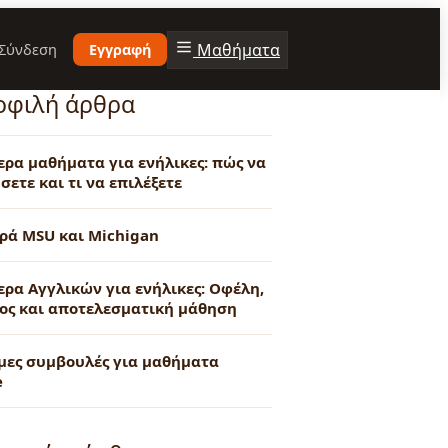
Μαθήματα
Σύνδεση
Εγγραφή
οφιλή άρθρα
τερα μαθήματα για ενήλικες: πώς να
σετε και τι να επιλέξετε
ρά MSU και Michigan
ερα Αγγλικών για ενήλικες: Οφέλη,
ος και αποτελεσματική μάθηση
μες συμβουλές για μαθήματα
e