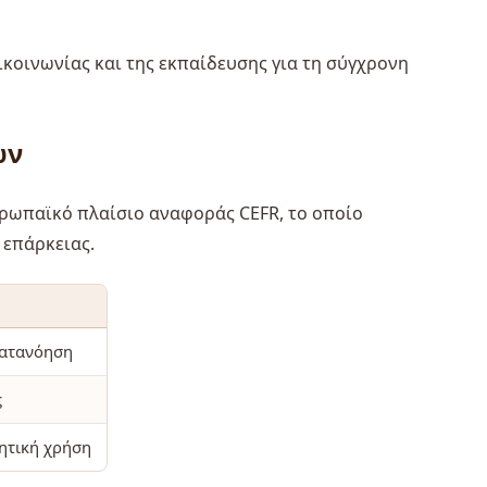
ικοινωνίας και της εκπαίδευσης για τη σύγχρονη
ών
υρωπαϊκό πλαίσιο αναφοράς CEFR, το οποίο
 επάρκειας.
κατανόηση
ς
ητική χρήση