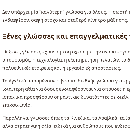
Δεν υπάρχει μία “καλύτερη” γλώσσα για όλους. Η σωστή 
ενδιαφέρον, σαφή στόχο και σταθερό κίνητρο μάθησης.
Ξένες γλώσσες και επαγγελματικές
Οι ξένες γλώσσες έχουν άμεση σχέση με την αγορά εργα
ο τουρισμός, η τεχνολογία, η εξυπηρέτηση πελατών, το δ
πολυεθνικές εταιρείες και η εργασία εξ αποστάσεως.
Τα Αγγλικά παραμένουν η βασική διεθνής γλώσσα για εργ
ιδιαίτερη αξία για όσους ενδιαφέρονται για σπουδές ή ε
Ισπανικά προσφέρουν σημαντικές δυνατότητες σε διεθνέ
επικοινωνία.
Παράλληλα, γλώσσες όπως τα Κινέζικα, τα Αραβικά, τα Ι
αλλά στρατηγική αξία, ειδικά για ανθρώπους που ενδιαφέ