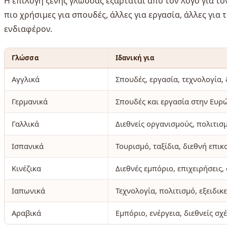
Η επιλογή ξένης γλώσσας εξαρτάται από τον λόγο για τον
πιο χρήσιμες για σπουδές, άλλες για εργασία, άλλες για
ενδιαφέρον.
Γλώσσα
Ιδανική για
Αγγλικά
Σπουδές, εργασία, τεχνολογία,
Γερμανικά
Σπουδές και εργασία στην Ευρ
Γαλλικά
Διεθνείς οργανισμούς, πολιτισ
Ισπανικά
Τουρισμό, ταξίδια, διεθνή επικ
Κινέζικα
Διεθνές εμπόριο, επιχειρήσεις,
Ιαπωνικά
Τεχνολογία, πολιτισμό, εξειδι
Αραβικά
Εμπόριο, ενέργεια, διεθνείς σχέ