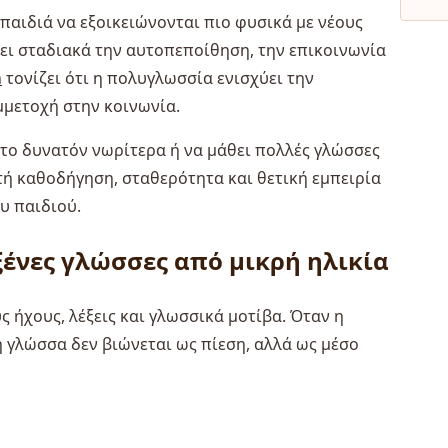
παιδιά να εξοικειώνονται πιο φυσικά με νέους
ύει σταδιακά την αυτοπεποίθηση, την επικοινωνία
n
τονίζει ότι η πολυγλωσσία ενισχύει την
μμετοχή στην κοινωνία.
ο το δυνατόν νωρίτερα ή να μάθει πολλές γλώσσες
στή καθοδήγηση, σταθερότητα και θετική εμπειρία
ου παιδιού.
 ξένες γλώσσες από μικρή ηλικία
 ήχους, λέξεις και γλωσσικά μοτίβα. Όταν η
η γλώσσα δεν βιώνεται ως πίεση, αλλά ως μέσο