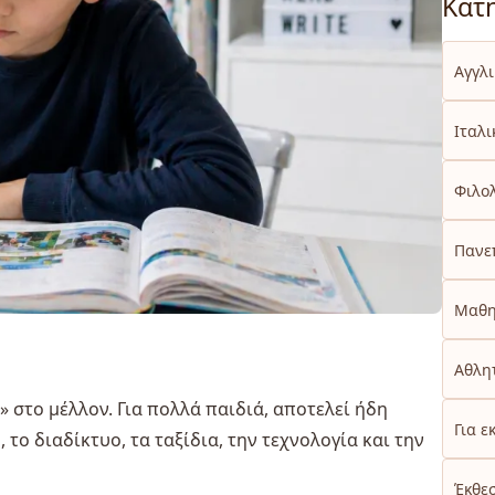
Κατ
Αγγλ
Ιταλι
Φιλο
Πανε
Μαθη
Αθλητ
» στο μέλλον. Για πολλά παιδιά, αποτελεί ήδη
Για ε
το διαδίκτυο, τα ταξίδια, την τεχνολογία και την
Έκθε