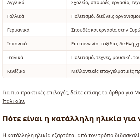
Αγγλικά
Σχολείο, σπουδές, εργασία, τε
Γαλλικά
Πολιτισμό, διεθνείς οργανισμο
Γερμανικά
Σπουδές και εργασία στην Ευρ
Ισπανικά
Επικοινωνία, ταξίδια, διεθνή χ
Ιταλικά
Πολιτισμό, τέχνες, μουσική, το
Κινέζικα
Μελλοντικές επαγγελματικές π
Για πιο πρακτικές επιλογές, δείτε επίσης τα άρθρα για
Μ
Ιταλικών.
Πότε είναι η κατάλληλη ηλικία για 
Η κατάλληλη ηλικία εξαρτάται από τον τρόπο διδασκαλία