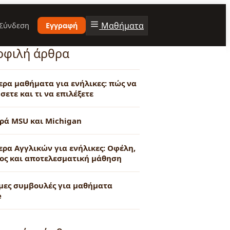
Μαθήματα
Σύνδεση
Εγγραφή
οφιλή άρθρα
τερα μαθήματα για ενήλικες: πώς να
σετε και τι να επιλέξετε
ρά MSU και Michigan
ερα Αγγλικών για ενήλικες: Οφέλη,
ος και αποτελεσματική μάθηση
μες συμβουλές για μαθήματα
e