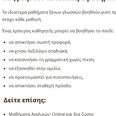
Τα ιδιαίτερα μαθήματα ξένων γλωσσών βοηθούν γιατί π
στόχο κάθε μαθητή.
Ένας έμπειρος καθηγητής μπορεί να βοηθήσει το παιδί:
να αποκτήσει σωστή προφορά,
να χτίσει λεξιλόγιο σταδιακά,
να κατανοήσει τη γραμματική χωρίς πίεση,
να εξασκηθεί στην ομιλία,
να προετοιμαστεί για πιστοποιήσεις,
να αποκτήσει σταθερή πρόοδο.
Δείτε επίσης:
Μαθήματα Αγγλικών: Online και δια ζώσης