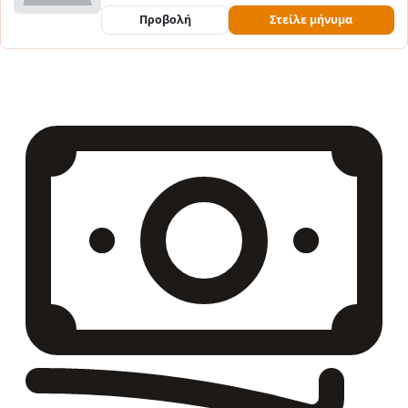
Προβολή
Στείλε μήνυμα