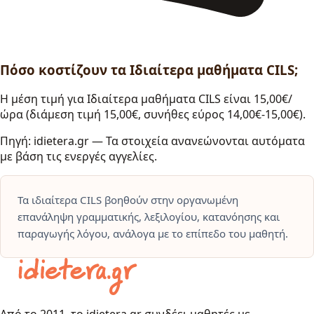
Πόσο κοστίζουν τα Ιδιαίτερα μαθήματα CILS;
Η μέση τιμή για Ιδιαίτερα μαθήματα CILS είναι 15,00€/
ώρα (διάμεση τιμή 15,00€, συνήθες εύρος 14,00€-15,00€).
Πηγή: idietera.gr — Τα στοιχεία ανανεώνονται αυτόματα
με βάση τις ενεργές αγγελίες.
Τα ιδιαίτερα CILS βοηθούν στην οργανωμένη
επανάληψη γραμματικής, λεξιλογίου, κατανόησης και
παραγωγής λόγου, ανάλογα με το επίπεδο του μαθητή.
Από το 2011, το idietera.gr συνδέει μαθητές με