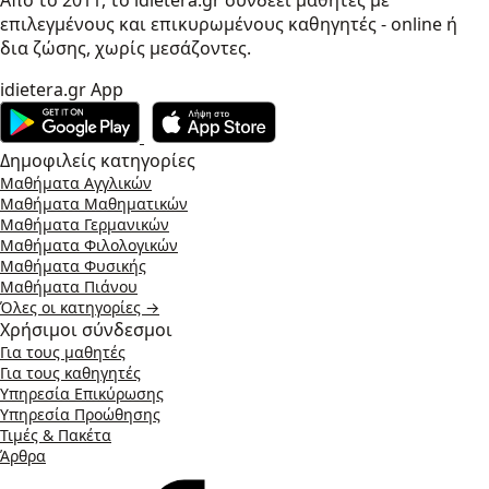
επιλεγμένους και επικυρωμένους καθηγητές - online ή
δια ζώσης, χωρίς μεσάζοντες.
idietera.gr App
Δημοφιλείς κατηγορίες
Μαθήματα Αγγλικών
Μαθήματα Μαθηματικών
Μαθήματα Γερμανικών
Μαθήματα Φιλολογικών
Μαθήματα Φυσικής
Μαθήματα Πιάνου
Όλες οι κατηγορίες →
Χρήσιμοι σύνδεσμοι
Για τους μαθητές
Για τους καθηγητές
Υπηρεσία Επικύρωσης
Υπηρεσία Προώθησης
Τιμές & Πακέτα
Άρθρα