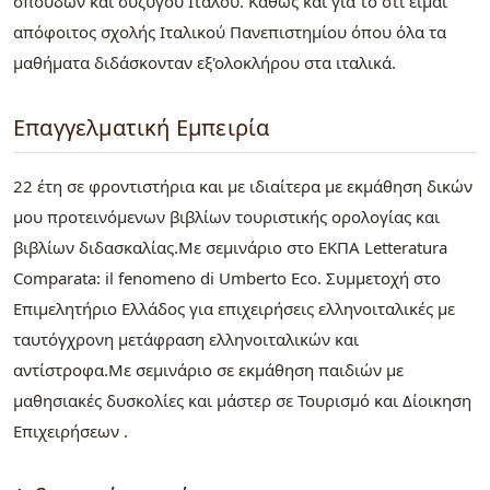
σπουδών και συζύγου Ιταλού. Καθώς και για το ότι είμαι
απόφοιτος σχολής Ιταλικού Πανεπιστημίου όπου όλα τα
μαθήματα διδάσκονταν εξ'ολοκλήρου στα ιταλικά.
Επαγγελματική Εμπειρία
22 έτη σε φροντιστήρια και με ιδιαίτερα με εκμάθηση δικών
μου προτεινόμενων βιβλίων τουριστικής ορολογίας και
βιβλίων διδασκαλίας.Με σεμινάριο στο ΕΚΠΑ Letteratura
Comparata: il fenomeno di Umberto Eco. Συμμετοχή στο
Επιμελητήριο Ελλάδος για επιχειρήσεις ελληνοιταλικές με
ταυτόγχρονη μετάφραση ελληνοιταλικών και
αντίστροφα.Με σεμινάριο σε εκμάθηση παιδιών με
μαθησιακές δυσκολίες και μάστερ σε Τουρισμό και Δίοικηση
Επιχειρήσεων .