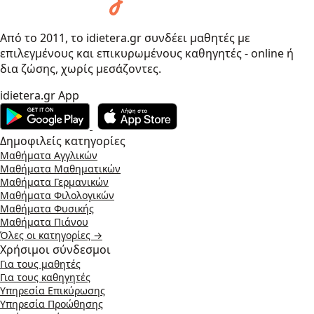
Από το 2011, το idietera.gr συνδέει μαθητές με
επιλεγμένους και επικυρωμένους καθηγητές - online ή
δια ζώσης, χωρίς μεσάζοντες.
idietera.gr App
Δημοφιλείς κατηγορίες
Μαθήματα Αγγλικών
Μαθήματα Μαθηματικών
Μαθήματα Γερμανικών
Μαθήματα Φιλολογικών
Μαθήματα Φυσικής
Μαθήματα Πιάνου
Όλες οι κατηγορίες →
Χρήσιμοι σύνδεσμοι
Για τους μαθητές
Για τους καθηγητές
Υπηρεσία Επικύρωσης
Υπηρεσία Προώθησης