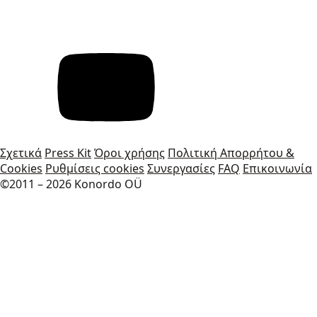
Σχετικά
Press Kit
Όροι χρήσης
Πολιτική Απορρήτου &
Cookies
Ρυθμίσεις cookies
Συνεργασίες
FAQ
Επικοινωνία
©2011 – 2026 Konordo OÜ