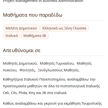
Project Management in Business Administration
Μαθήματα που παραδίδω
Μελέτη Δημοτικού
Ελληνικά ως Ξένη Γλώσσα
Ιταλικά
Μαθήματα IB
Απευθύνομαι σε
Μαθητές Δημοτικού
Μαθητές Γυμνασίου
Μαθητές
Λυκείου
Φοιτητές
Ξενόγλωσσους Μαθητές
Καθηγήτρια Ιταλικού Πανεπιστημίου, αναλαμβάνω την
προετοιμασία μαθητών σε όλα τα πιστοποιητικά Ιταλικής
Celi, Cils, Plida, Κπγ και ΙΒ στα ιταλικά.
Καθώς αναλαμβάνω και γκρουπ για εκμάθηση Τουριστικής