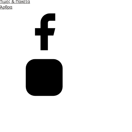
Τιμές & Πακέτα
Άρθρα