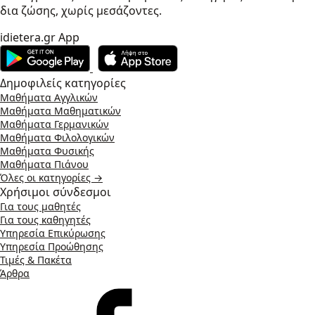
δια ζώσης, χωρίς μεσάζοντες.
idietera.gr App
Δημοφιλείς κατηγορίες
Μαθήματα Αγγλικών
Μαθήματα Μαθηματικών
Μαθήματα Γερμανικών
Μαθήματα Φιλολογικών
Μαθήματα Φυσικής
Μαθήματα Πιάνου
Όλες οι κατηγορίες →
Χρήσιμοι σύνδεσμοι
Για τους μαθητές
Για τους καθηγητές
Υπηρεσία Επικύρωσης
Υπηρεσία Προώθησης
Τιμές & Πακέτα
Άρθρα