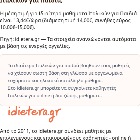
Ιταλικών για Παιδιά;
Η μέση τιμή για Ιδιαίτερα μαθήματα Ιταλικών για Παιδιά
είναι 13,44€/ώρα (διάμεση τιμή 14,00€, συνήθες εύρος
10,00€-15,00€).
Πηγή: idietera.gr — Τα στοιχεία ανανεώνονται αυτόματα
με βάση τις ενεργές αγγελίες.
Τα ιδιαίτερα Ιταλικών για παιδιά βοηθούν τους μαθητές
να χτίσουν σωστή βάση στη γλώσσα με οργανωμένο,
ευχάριστο και ηλικιακά κατάλληλο μάθημα.
Στο idietera.gr μπορείτε να συγκρίνετε καθηγητές
Ιταλικών για online ή δια ζώσης μαθήματα.
Από το 2011, το idietera.gr συνδέει μαθητές με
επιλεγμένους και επικυρωμένους καθηγητές - online ή