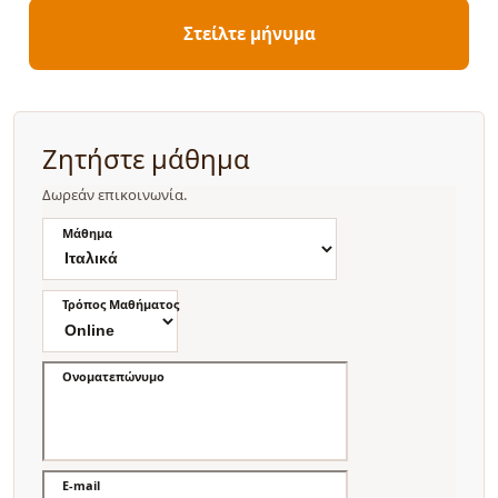
Στείλτε μήνυμα
Ζητήστε μάθημα
Δωρεάν επικοινωνία.
Μάθημα
Τρόπος Μαθήματος
Ονοματεπώνυμο
E-mail