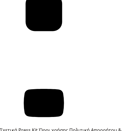
Σχετικά
Press Kit
Όροι χρήσης
Πολιτική Απορρήτου &