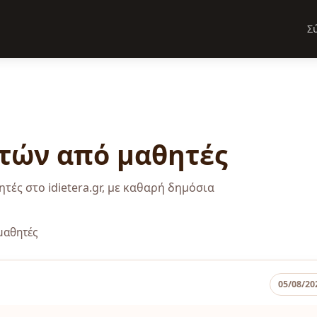
Σ
τών από μαθητές
τές στο idietera.gr, με καθαρή δημόσια
μαθητές
05/08/20