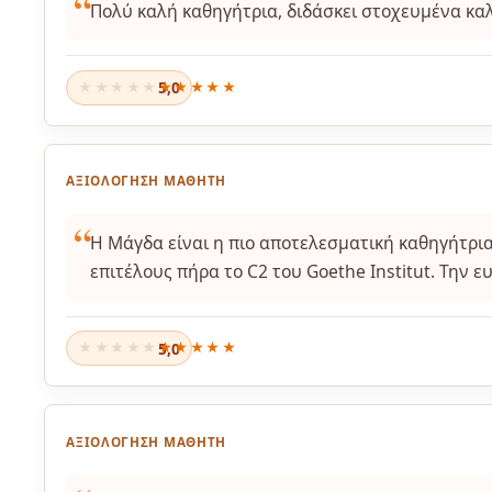
Πολύ καλή καθηγήτρια, διδάσκει στοχευμένα κ
5,0
★★★★★
ΑΞΙΟΛΌΓΗΣΗ ΜΑΘΗΤΉ
Η Μάγδα είναι η πιο αποτελεσματική καθηγήτρια
επιτέλους πήρα το C2 του Goethe Institut. Την 
5,0
★★★★★
ΑΞΙΟΛΌΓΗΣΗ ΜΑΘΗΤΉ