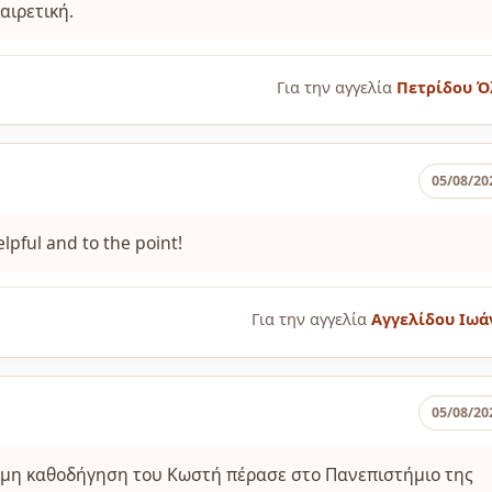
αιρετική.
Για την αγγελία
Πετρίδου Ό
05/08/20
pful and to the point!
Για την αγγελία
Αγγελίδου Ιωά
05/08/20
τιμη καθοδήγηση του Κωστή πέρασε στο Πανεπιστήμιο της