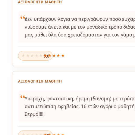
ΑΞΙΟΛΌΓΗΣΗ ΜΑΘΗΤΉ
Δεν υπάρχουν λόγια να περιγράψουν πόσο ευχαρ
νιώσουμε άνετα και με τον μοναδικό τρόπο διδα
μας μάθει όλα όσα χρειαζόμασταν για τον γάμο 
5,0
★★★★★
ΑΞΙΟΛΌΓΗΣΗ ΜΑΘΗΤΉ
Υπέροχη, φανταστική, ήρεμη (δύναμη) με τεράστ
αντιμετώπιση εφηβείας. 16 ετών αγόρι ο μαθητή
θερμά!!!!!