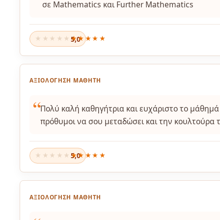
σε Mathematics και Further Mathematics
5,0
★★★★★
ΑΞΙΟΛΌΓΗΣΗ ΜΑΘΗΤΉ
Πολύ καλή καθηγήτρια και ευχάριστο το μάθημά τ
πρόθυμοι να σου μεταδώσει και την κουλτούρα 
5,0
★★★★★
ΑΞΙΟΛΌΓΗΣΗ ΜΑΘΗΤΉ