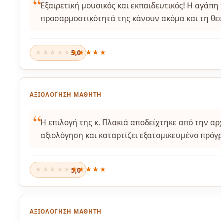
Εξαιρετική μουσικός και εκπαιδευτικός! Η αγάπη 
προσαρμοστικότητά της κάνουν ακόμα και τη θε
5,0
★★★★★
ΑΞΙΟΛΌΓΗΣΗ ΜΑΘΗΤΉ
Η επιλογή της κ. Πλακιά αποδείχτηκε από την α
αξιολόγηση και καταρτίζει εξατομικευμένο πρόγ
5,0
★★★★★
ΑΞΙΟΛΌΓΗΣΗ ΜΑΘΗΤΉ