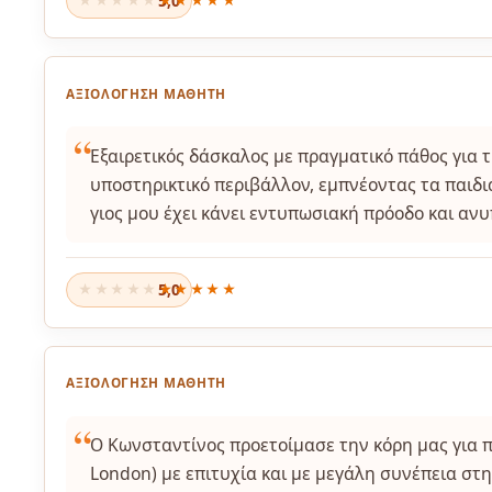
5,0
★★★★★
ΑΞΙΟΛΌΓΗΣΗ ΜΑΘΗΤΉ
Εξαιρετικός δάσκαλος με πραγματικό πάθος για τ
υποστηρικτικό περιβάλλον, εμπνέοντας τα παιδι
γιος μου έχει κάνει εντυπωσιακή πρόοδο και αν
5,0
★★★★★
ΑΞΙΟΛΌΓΗΣΗ ΜΑΘΗΤΉ
Ο Κωνσταντίνος προετοίμασε την κόρη μας για πρ
London) με επιτυχία και με μεγάλη συνέπεια στη