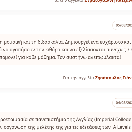
Για την αγγελία
Στρατογιάννη Αλεξάν
05/08/20
η μουσική και τη διδασκαλία. Δημιουργεί ένα ευχάριστο και
ά να αγαπήσουν την κιθάρα και να εξελίσσονται συνεχώς. Ο
υπομονεί για κάθε μάθημα. Τον συστήνω ανεπιφύλακτα!
Για την αγγελία
Ζησόπουλος Γιάν
04/08/20
οετοιμασία σε πανεπιστήμιο της Αγγλίας (Imperial College
ν οργάνωση της μελέτης της για τις εξετάσεις των A Levels