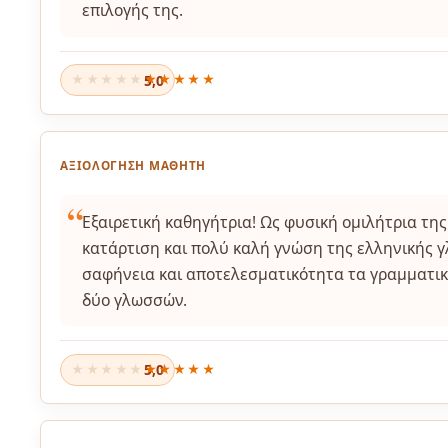
επιλογής της.
5,0
★★★★★
ΑΞΙΟΛΌΓΗΣΗ ΜΑΘΗΤΉ
Εξαιρετική καθηγήτρια! Ως φυσική ομιλήτρια της
κατάρτιση και πολύ καλή γνώση της ελληνικής γλ
σαφήνεια και αποτελεσματικότητα τα γραμματικ
δύο γλωσσών.
5,0
★★★★★