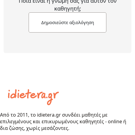
Ποιά είναι η γνώμη σας για αυτόν τον
καθηγητή;
Δημοσιεύστε αξιολόγηση
Από το 2011, το idietera.gr συνδέει μαθητές με
επιλεγμένους και επικυρωμένους καθηγητές - online ή
δια ζώσης, χωρίς μεσάζοντες.