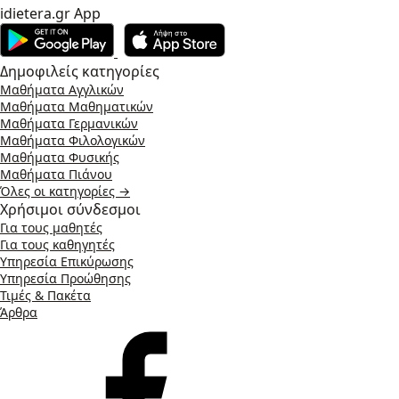
idietera.gr App
Δημοφιλείς κατηγορίες
Μαθήματα Αγγλικών
Μαθήματα Μαθηματικών
Μαθήματα Γερμανικών
Μαθήματα Φιλολογικών
Μαθήματα Φυσικής
Μαθήματα Πιάνου
Όλες οι κατηγορίες →
Χρήσιμοι σύνδεσμοι
Για τους μαθητές
Για τους καθηγητές
Υπηρεσία Επικύρωσης
Υπηρεσία Προώθησης
Τιμές & Πακέτα
Άρθρα