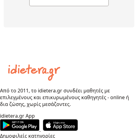
Από το 2011, το idietera.gr συνδέει μαθητές με
επιλεγμένους και επικυρωμένους καθηγητές - online ή
δια ζώσης, χωρίς μεσάζοντες.
idietera.gr App
Δημοφιλείς κατηγορίες