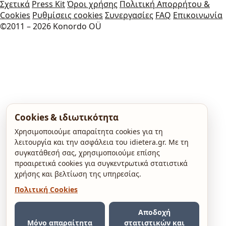
Σχετικά
Press Kit
Όροι χρήσης
Πολιτική Απορρήτου &
Cookies
Ρυθμίσεις cookies
Συνεργασίες
FAQ
Επικοινωνία
©2011 – 2026 Konordo OÜ
Cookies & ιδιωτικότητα
Χρησιμοποιούμε απαραίτητα cookies για τη
λειτουργία και την ασφάλεια του idietera.gr. Με τη
συγκατάθεσή σας, χρησιμοποιούμε επίσης
προαιρετικά cookies για συγκεντρωτικά στατιστικά
χρήσης και βελτίωση της υπηρεσίας.
Πολιτική Cookies
Αποδοχή
Μόνο απαραίτητα
στατιστικών και