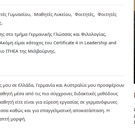
τές Γυμνασίου
Μαθητές Λυκείου
Φοιτητές
Φοιτητές
ς
ς στο τμήμα Γερμανικής Γλώσσας και Φιλολογίας,
κόμη είμαι κάτοχος του Certificate 4 in Leadership and
γιο ITHEA της Μελβούρνης.
ές μου σε Ελλάδα, Γερμανία και Αυστραλία μου προσφέρουν
μαθητή μέσα από τις πιο σύγχρονες διδακτικές μεθόδους
 μαθητή είτε είναι για εύρεση εργασίας σε γερμανόφωνες
λώσσα καθώς και για επαγγελματική αποκατάσταση. Η
ραπτή μορφή.