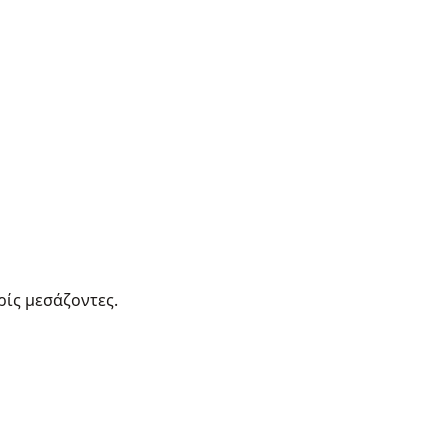
ρίς μεσάζοντες.