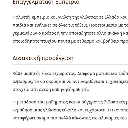
Επαγγελματική Εμπειρία
Πολυετή εμπειρία και γνώση της γλώσσας σε Ελλάδα και
παιδιά και ενήλικες σε όλες τις τάξεις. Προετοιμασία με
γερμανόφωνο κράτος ή την οποιαδήποτε άλλη ανάγκη καθ
οποιοδήποτε πτυχίου πάντα με σεβασμό και βοήθεια προς
Διδακτική προσέγγιση
Κάθε μαθητής είναι ξεχωριστός. Διάφορα μοτίβα και τρόπ
σεβασμός, το να ακούς και να αντιλαμβάνεσαι τι χρειάζετ
στοιχεία στη σχέση καθηγητή-μαθητή.
Η μετάδοση του μαθήματος και οι σύγχρονες διδακτικές 
εκμάθηση μιας γλώσσας εύκολη και ευχάριστη. Η ικανοπο
καταφέρνει ακόμα πιο πολλά κάνοντας τις αδυναμίες του 