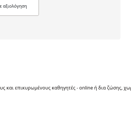
ε αξιολόγηση
ους και επικυρωμένους καθηγητές - online ή δια ζώσης, χω