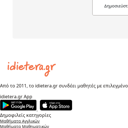
Δημοσιεύστ
Από το 2011, το idietera.gr συνδέει μαθητές με επιλεγμέν
idietera.gr App
Δημοφιλείς κατηγορίες
Μαθήματα Αγγλικών
Μαθήματα Μαθηματικών