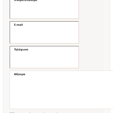
E-mail
Τηλέφωνο
Μήνυμα