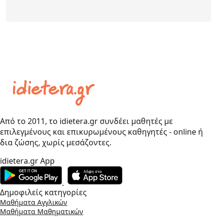
Από το 2011, το idietera.gr συνδέει μαθητές με
επιλεγμένους και επικυρωμένους καθηγητές - online ή
δια ζώσης, χωρίς μεσάζοντες.
idietera.gr App
Δημοφιλείς κατηγορίες
Μαθήματα Αγγλικών
Μαθήματα Μαθηματικών