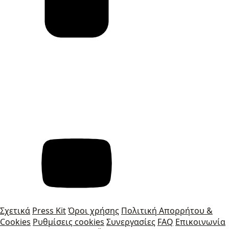
Σχετικά
Press Kit
Όροι χρήσης
Πολιτική Απορρήτου &
Cookies
Ρυθμίσεις cookies
Συνεργασίες
FAQ
Επικοινωνία