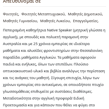
Απευθύνομαι σε
Φοιτητές
Φοιτητές Μεταπτυχιακού
Μαθητές Δημοτικού
Μαθητές Γυμνασίου
Μαθητές Λυκείου
Επαγγελματίες
Πεπειραμένη καθηγήτρια Native Speaker (μητρική γλώσσα η
αγγλική), με σπουδές και πολυετή παραμονή στην
Αυστραλία και με 25 χρόνια εμπειρίας σε ιδιαίτερα
μαθήματα και αλυσίδες φροντιστηρίων στην Θεσσαλονίκη
παραδίδει μαθήματα Αγγλικών. Τα μαθήματα αφορούν
παιδιά και ενήλικες, όλων των επιπέδων. Πλούσιο
οπτικοακουστικό υλικό και βιβλία αναλόγως την περίσταση
και τις ανάγκες του μαθητή. Σίγουρη επιτυχία, λόγω των
χρόνων εμπειρίας στο αντικείμενο, σε οποιοδήποτε πτυχίο
γλωσσομάθειας επιθυμείτε με συστάσεις διαθέσιμες.
Μεταδοτικότητα στην αγγλική προφορά! Ειδική
Προετοιμασία και για κάποιον που θέλει να φύγει στο