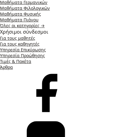
Μαθήματα Γερμανικών
Μαθήματα Φιλολογικών
Μαθήματα Φυσικής
Μαθήματα Πιάνου
Όλες οι κατηγορίες →
Χρήσιμοι σύνδεσμοι
Για τους μαθητές
Για τους καθηγητές
Υπηρεσία Επικύρωσης
Υπηρεσία Προώθησης
Τιμές & Πακέτα
Άρθρα