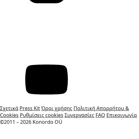
Σχετικά
Press Kit
Όροι χρήσης
Πολιτική Απορρήτου &
Cookies
Ρυθμίσεις cookies
Συνεργασίες
FAQ
Επικοινωνία
©2011 – 2026 Konordo OÜ