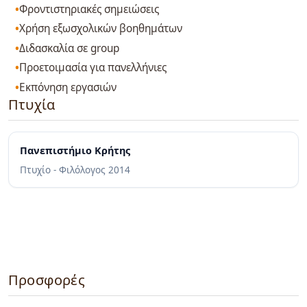
Φροντιστηριακές σημειώσεις
Χρήση εξωσχολικών βοηθημάτων
Διδασκαλία σε group
Προετοιμασία για πανελλήνιες
Εκπόνηση εργασιών
Πτυχία
Πανεπιστήμιο Κρήτης
Πτυχίο - Φιλόλογος
2014
Προσφορές