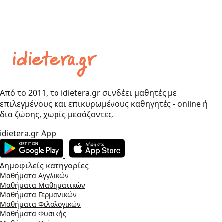
Από το 2011, το idietera.gr συνδέει μαθητές με
επιλεγμένους και επικυρωμένους καθηγητές - online ή
δια ζώσης, χωρίς μεσάζοντες.
idietera.gr App
Δημοφιλείς κατηγορίες
Μαθήματα Αγγλικών
Μαθήματα Μαθηματικών
Μαθήματα Γερμανικών
Μαθήματα Φιλολογικών
Μαθήματα Φυσικής