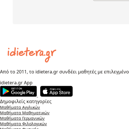
Από το 2011, το idietera.gr συνδέει μαθητές με επιλεγμέν
idietera.gr App
Δημοφιλείς κατηγορίες
Μαθήματα Αγγλικών
Μαθήματα Μαθηματικών
Μαθήματα Γερμανικών
Μαθήματα Φιλολογικών