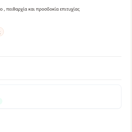
ο , πειθαρχία και προσδοκία επιτυχίας
ς