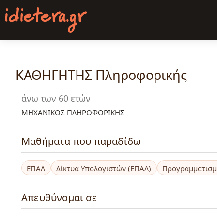
Παράκαμψη
προς
το
κυρίως
περιεχόμενο
ΚΑΘΗΓΗΤΗΣ Πληροφορικής
άνω των 60 ετών
ΜΗΧΑΝΙΚΟΣ ΠΛΗΡΟΦΟΡΙΚΗΣ
Μαθήματα που παραδίδω
ΕΠΑΛ
Δίκτυα Υπολογιστών (ΕΠΑΛ)
Προγραμματισμ
Απευθύνομαι σε