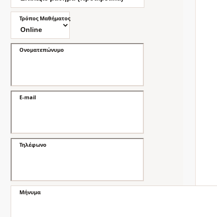
Τρόπος Μαθήματος
Ονοματεπώνυμο
E-mail
Τηλέφωνο
Μήνυμα