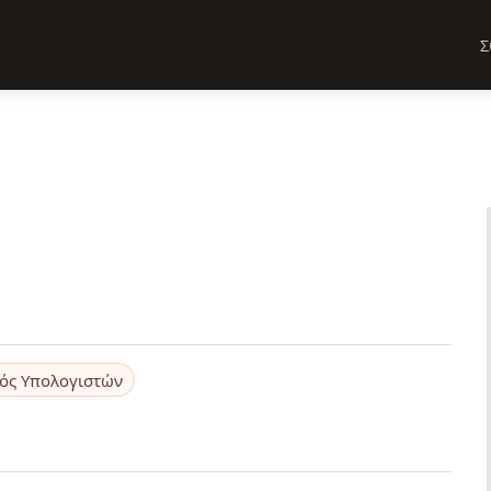
Σ
ός Υπολογιστών