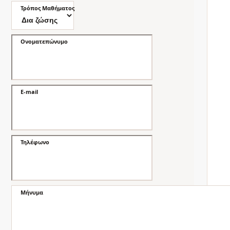
Τρόπος Μαθήματος
Ονοματεπώνυμο
E-mail
Τηλέφωνο
Μήνυμα