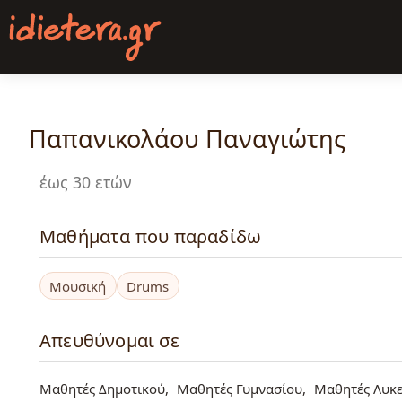
Παράκαμψη
προς
το
κυρίως
περιεχόμενο
Παπανικολάου Παναγιώτης
έως 30 ετών
Μαθήματα που παραδίδω
Μουσική
Drums
Απευθύνομαι σε
Μαθητές Δημοτικού
Μαθητές Γυμνασίου
Μαθητές Λυκε