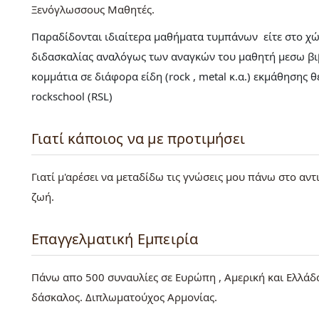
Ξενόγλωσσους Μαθητές
Παραδίδονται ιδιαίτερα μαθήματα τυμπάνων είτε στο χώ
διδασκαλίας αναλόγως των αναγκών του μαθητή μεσω βιβλ
κομμάτια σε διάφορα είδη (rock , metal κ.α.) εκμάθησης 
rockschool (RSL)
Γιατί κάποιος να με προτιμήσει
Γιατί μ'αρέσει να μεταδίδω τις γνώσεις μου πάνω στο αντ
ζωή.
Επαγγελματική Εμπειρία
Πάνω απο 500 συναυλίες σε Ευρώπη , Αμερική και Ελλάδα
δάσκαλος. Διπλωματούχος Αρμονίας.