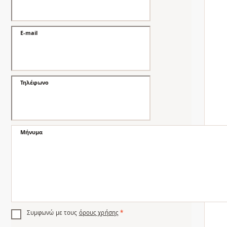
E-mail
Τηλέφωνο
Μήνυμα
Συμφωνώ με τους
όρους χρήσης
*