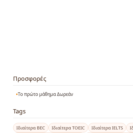
Προσφορές
Το πρώτο μάθημα Δωρεάν
Tags
Ιδιαίτερα BEC
Ιδιαίτερα TOEIC
Ιδιαίτερα IELTS
Ι