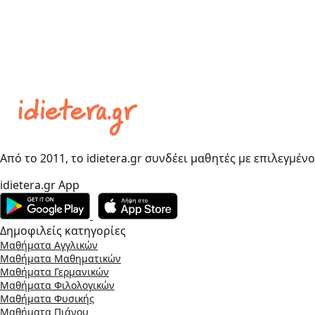
Από το 2011, το idietera.gr συνδέει μαθητές με επιλεγμέν
idietera.gr App
Δημοφιλείς κατηγορίες
Μαθήματα Αγγλικών
Μαθήματα Μαθηματικών
Μαθήματα Γερμανικών
Μαθήματα Φιλολογικών
Μαθήματα Φυσικής
Μαθήματα Πιάνου