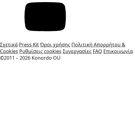
Σχετικά
Press Kit
Όροι χρήσης
Πολιτική Απορρήτου &
Cookies
Ρυθμίσεις cookies
Συνεργασίες
FAQ
Επικοινωνία
©2011 – 2026 Konordo OÜ