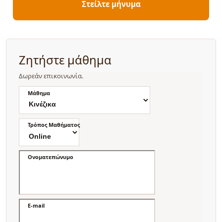
Στείλτε μήνυμα
Ζητήστε μάθημα
Δωρεάν επικοινωνία.
Μάθημα
Τρόπος Μαθήματος
Ονοματεπώνυμο
E-mail