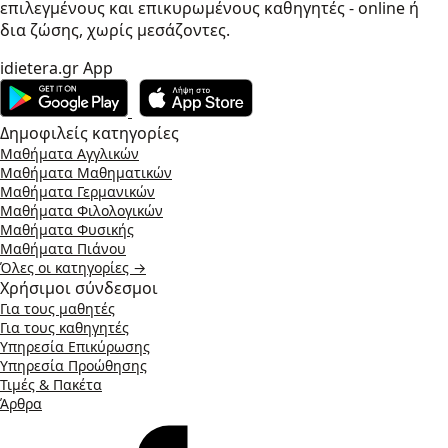
επιλεγμένους και επικυρωμένους καθηγητές - online ή
δια ζώσης, χωρίς μεσάζοντες.
idietera.gr App
Δημοφιλείς κατηγορίες
Μαθήματα Αγγλικών
Μαθήματα Μαθηματικών
Μαθήματα Γερμανικών
Μαθήματα Φιλολογικών
Μαθήματα Φυσικής
Μαθήματα Πιάνου
Όλες οι κατηγορίες →
Χρήσιμοι σύνδεσμοι
Για τους μαθητές
Για τους καθηγητές
Υπηρεσία Επικύρωσης
Υπηρεσία Προώθησης
Τιμές & Πακέτα
Άρθρα