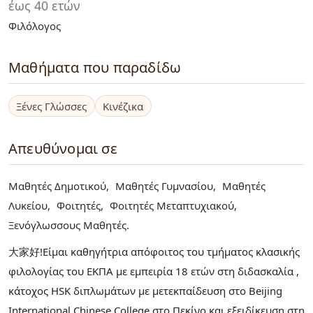
έως 40 ετών
Φιλόλογος
Μαθήματα που παραδίδω
Ξένες Γλώσσες
Κινέζικα
Απευθύνομαι σε
Μαθητές Δημοτικού
Μαθητές Γυμνασίου
Μαθητές
Λυκείου
Φοιτητές
Φοιτητές Μεταπτυχιακού
Ξενόγλωσσους Μαθητές
大家好!Είμαι καθηγήτρια απόφοιτος του τμήματος κλασικής
φιλολογίας του ΕΚΠΑ με εμπειρία 18 ετών στη διδασκαλία ,
κάτοχος HSK διπλωμάτων με μετεκπαίδευση στο Beijing
International Chinese College στο Πεκίνο και εξειδίκευση στη