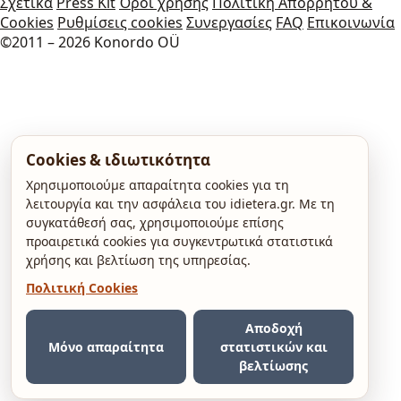
Σχετικά
Press Kit
Όροι χρήσης
Πολιτική Απορρήτου &
Cookies
Ρυθμίσεις cookies
Συνεργασίες
FAQ
Επικοινωνία
©2011 – 2026 Konordo OÜ
Cookies & ιδιωτικότητα
Χρησιμοποιούμε απαραίτητα cookies για τη
λειτουργία και την ασφάλεια του idietera.gr. Με τη
συγκατάθεσή σας, χρησιμοποιούμε επίσης
προαιρετικά cookies για συγκεντρωτικά στατιστικά
χρήσης και βελτίωση της υπηρεσίας.
Πολιτική Cookies
Αποδοχή
Μόνο απαραίτητα
στατιστικών και
βελτίωσης