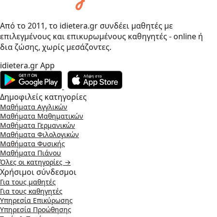
Από το 2011, το idietera.gr συνδέει μαθητές με
επιλεγμένους και επικυρωμένους καθηγητές - online ή
δια ζώσης, χωρίς μεσάζοντες.
idietera.gr App
Δημοφιλείς κατηγορίες
Μαθήματα Αγγλικών
Μαθήματα Μαθηματικών
Μαθήματα Γερμανικών
Μαθήματα Φιλολογικών
Μαθήματα Φυσικής
Μαθήματα Πιάνου
Όλες οι κατηγορίες →
Χρήσιμοι σύνδεσμοι
Για τους μαθητές
Για τους καθηγητές
Υπηρεσία Επικύρωσης
Υπηρεσία Προώθησης