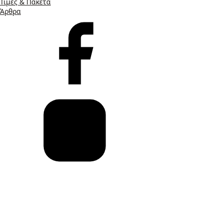
Τιμές & Πακέτα
Άρθρα