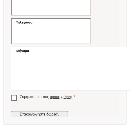
Τηλέφωνο
Μήνυμα
Συμφωνώ με τους
όρους χρήσης
*