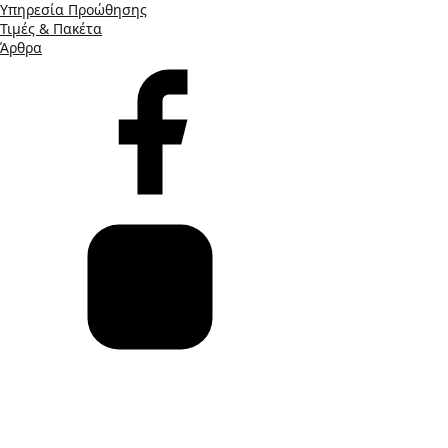
Υπηρεσία Προώθησης
Τιμές & Πακέτα
Άρθρα