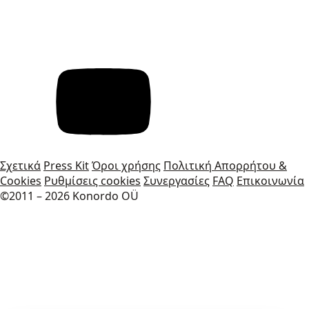
Σχετικά
Press Kit
Όροι χρήσης
Πολιτική Απορρήτου &
Cookies
Ρυθμίσεις cookies
Συνεργασίες
FAQ
Επικοινωνία
©2011 – 2026 Konordo OÜ