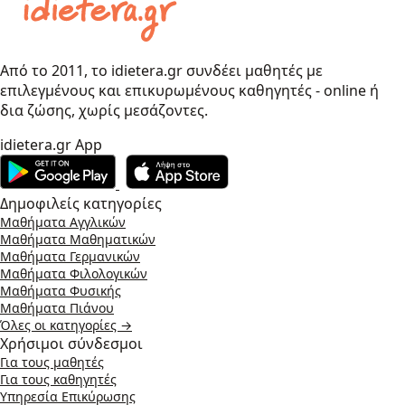
Από το 2011, το idietera.gr συνδέει μαθητές με
επιλεγμένους και επικυρωμένους καθηγητές - online ή
δια ζώσης, χωρίς μεσάζοντες.
idietera.gr App
Δημοφιλείς κατηγορίες
Μαθήματα Αγγλικών
Μαθήματα Μαθηματικών
Μαθήματα Γερμανικών
Μαθήματα Φιλολογικών
Μαθήματα Φυσικής
Μαθήματα Πιάνου
Όλες οι κατηγορίες →
Χρήσιμοι σύνδεσμοι
Για τους μαθητές
Για τους καθηγητές
Υπηρεσία Επικύρωσης