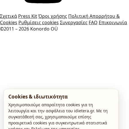
Σχετικά
Press Kit
Όροι χρήσης
Πολιτική Απορρήτου &
Cookies
Ρυθμίσεις cookies
Συνεργασίες
FAQ
Επικοινωνία
©2011 – 2026 Konordo OÜ
Cookies & ιδιωτικότητα
Χρησιμοποιούμε απαραίτητα cookies για τη
λειτουργία και την ασφάλεια του idietera.gr. Με τη
συγκατάθεσή σας, χρησιμοποιούμε επίσης
προαιρετικά cookies για συγκεντρωτικά στατιστικά
χρήσης και βελτίωση της υπηρεσίας.