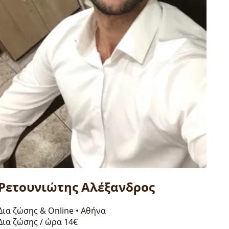
Ρετουνιώτης Αλέξανδρος
Δια ζώσης & Online
•
Αθήνα
Δια ζώσης / ώρα
14€