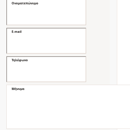
Ονοματεπώνυμο
E-mail
Τηλέφωνο
Μήνυμα