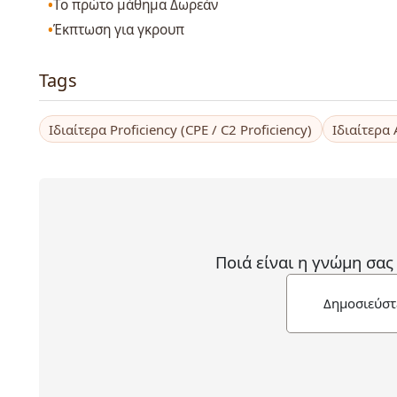
Το πρώτο μάθημα Δωρεάν
Έκπτωση για γκρουπ
Tags
Ιδιαίτερα Proficiency (CPE / C2 Proficiency)
Ιδιαίτερα
Ποιά είναι η γνώμη σας
Δημοσιεύστ