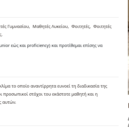
τές Γυμνασίου
Μαθητές Λυκείου
Φοιτητές
Φοιτητές
ς
or εώς και proficiency) και προτίθεμαι επίσης να
λίμα το οποίο αναντίρρητα ευνοεί τη διαδικασία της
ι προσωπικοί στόχοι του εκάστοτε μαθητή και η
ς αυτών.