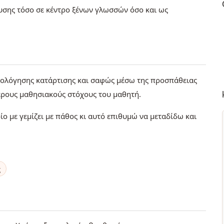
ευσης τόσο σε κέντρο ξένων γλωσσών όσο και ως
ιολόγησης κατάρτισης και σαφώς μέσω της προσπάθειας
ερους μαθησιακούς στόχους του μαθητή.
ίο με γεμίζει με πάθος κι αυτό επιθυμώ να μεταδίδω και
ς