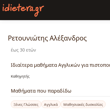
Παράκαμψη
προς
το
κυρίως
περιεχόμενο
Ρετουνιώτης Αλέξανδρος
έως 30 ετών
Ιδιαίτερα μαθήματα Αγγλικών για πιστοποι
Καθηγητής
Μαθήματα που παραδίδω
Ξένες Γλώσσες
Αγγλικά
Μαθησιακές δυσκολίες