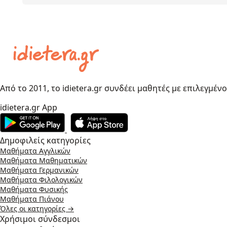
Από το 2011, το idietera.gr συνδέει μαθητές με επιλεγμέν
idietera.gr App
Δημοφιλείς κατηγορίες
Μαθήματα Αγγλικών
Μαθήματα Μαθηματικών
Μαθήματα Γερμανικών
Μαθήματα Φιλολογικών
Μαθήματα Φυσικής
Μαθήματα Πιάνου
Όλες οι κατηγορίες →
Χρήσιμοι σύνδεσμοι