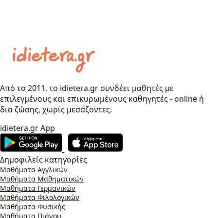
Από το 2011, το idietera.gr συνδέει μαθητές με
επιλεγμένους και επικυρωμένους καθηγητές - online ή
δια ζώσης, χωρίς μεσάζοντες.
idietera.gr App
Δημοφιλείς κατηγορίες
Μαθήματα Αγγλικών
Μαθήματα Μαθηματικών
Μαθήματα Γερμανικών
Μαθήματα Φιλολογικών
Μαθήματα Φυσικής
Μαθήματα Πιάνου