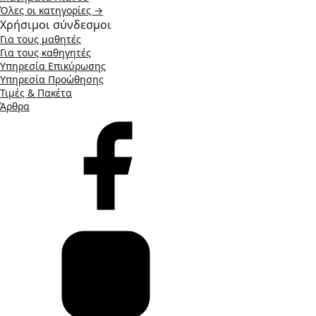
Όλες οι κατηγορίες →
Χρήσιμοι σύνδεσμοι
Για τους μαθητές
Για τους καθηγητές
Υπηρεσία Επικύρωσης
Υπηρεσία Προώθησης
Τιμές & Πακέτα
Άρθρα