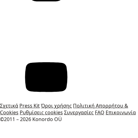
Σχετικά
Press Kit
Όροι χρήσης
Πολιτική Απορρήτου &
Cookies
Ρυθμίσεις cookies
Συνεργασίες
FAQ
Επικοινωνία
©2011 – 2026 Konordo OÜ