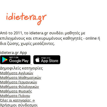
Από το 2011, το idietera.gr συνδέει μαθητές με
επιλεγμένους και επικυρωμένους καθηγητές - online ή
δια ζώσης, χωρίς μεσάζοντες.
idietera.gr App
Δημοφιλείς κατηγορίες
Μαθήματα Αγγλικών
Μαθήματα Μαθηματικών
Μαθήματα Γερμανικών
Μαθήματα Φιλολογικών
Μαθήματα Φυσικής
Μαθήματα Πιάνου
Όλες οι κατηγορίες →
Χρήσιμοι σύνδεσμοι