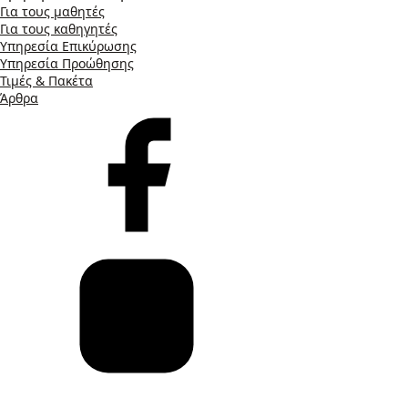
Για τους μαθητές
Για τους καθηγητές
Υπηρεσία Επικύρωσης
Υπηρεσία Προώθησης
Τιμές & Πακέτα
Άρθρα