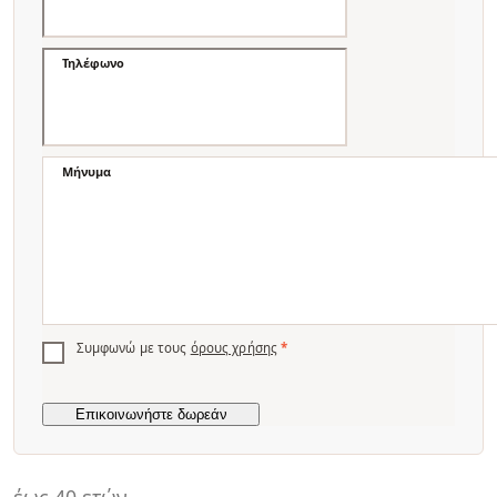
Τηλέφωνο
Μήνυμα
Συμφωνώ με τους
όρους χρήσης
*
έως 40 ετών