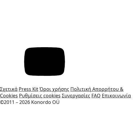
Σχετικά
Press Kit
Όροι χρήσης
Πολιτική Απορρήτου &
Cookies
Ρυθμίσεις cookies
Συνεργασίες
FAQ
Επικοινωνία
©2011 – 2026 Konordo OÜ