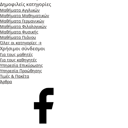
Δημοφιλείς κατηγορίες
Μαθήματα Αγγλικών
Μαθήματα Μαθηματικών
Μαθήματα Γερμανικών
Μαθήματα Φιλολογικών
Μαθήματα Φυσικής
Μαθήματα Πιάνου
Όλες οι κατηγορίες →
Χρήσιμοι σύνδεσμοι
Για τους μαθητές
Για τους καθηγητές
Υπηρεσία Επικύρωσης
Υπηρεσία Προώθησης
Τιμές & Πακέτα
Άρθρα