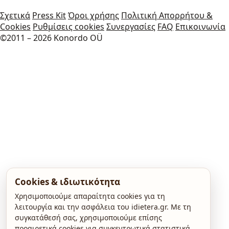
Σχετικά
Press Kit
Όροι χρήσης
Πολιτική Απορρήτου &
Cookies
Ρυθμίσεις cookies
Συνεργασίες
FAQ
Επικοινωνία
©2011 – 2026 Konordo OÜ
Cookies & ιδιωτικότητα
Χρησιμοποιούμε απαραίτητα cookies για τη
λειτουργία και την ασφάλεια του idietera.gr. Με τη
συγκατάθεσή σας, χρησιμοποιούμε επίσης
προαιρετικά cookies για συγκεντρωτικά στατιστικά