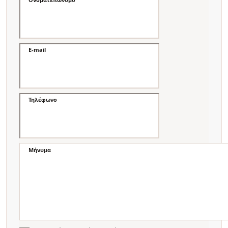
E-mail
Τηλέφωνο
Μήνυμα