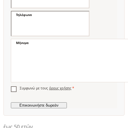
Τηλέφωνο
Μήνυμα
Συμφωνώ με τους
όρους χρήσης
*
έως 50 ετών