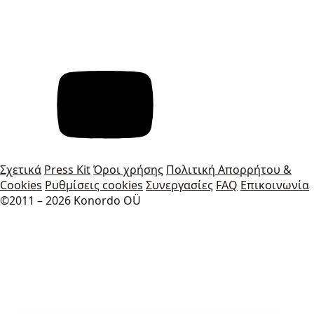
Σχετικά
Press Kit
Όροι χρήσης
Πολιτική Απορρήτου &
Cookies
Ρυθμίσεις cookies
Συνεργασίες
FAQ
Επικοινωνία
©2011 – 2026 Konordo OÜ