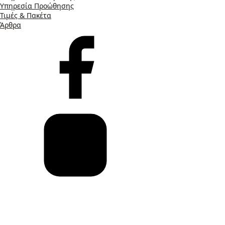
Υπηρεσία Προώθησης
Τιμές & Πακέτα
Άρθρα