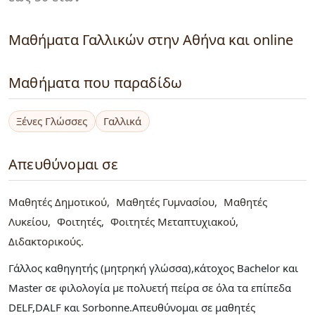
Μαθήματα Γαλλικών στην Αθήνα και online
Μαθήματα που παραδίδω
Ξένες Γλώσσες
Γαλλικά
Απευθύνομαι σε
Μαθητές Δημοτικού
Μαθητές Γυμνασίου
Μαθητές
Λυκείου
Φοιτητές
Φοιτητές Μεταπτυχιακού
Διδακτορικούς
Γάλλος καθηγητής (μητρηκή γλώσσα),κάτοχος Bachelor και
Μaster σε φιλολογία με πολυετή πείρα σε όλα τα επίπεδα
DELF,DALF και Sorbonne.Απευθύνομαι σε μαθητές