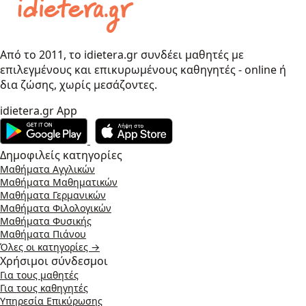
Από το 2011, το idietera.gr συνδέει μαθητές με
επιλεγμένους και επικυρωμένους καθηγητές - online ή
δια ζώσης, χωρίς μεσάζοντες.
idietera.gr App
Δημοφιλείς κατηγορίες
Μαθήματα Αγγλικών
Μαθήματα Μαθηματικών
Μαθήματα Γερμανικών
Μαθήματα Φιλολογικών
Μαθήματα Φυσικής
Μαθήματα Πιάνου
Όλες οι κατηγορίες →
Χρήσιμοι σύνδεσμοι
Για τους μαθητές
Για τους καθηγητές
Υπηρεσία Επικύρωσης