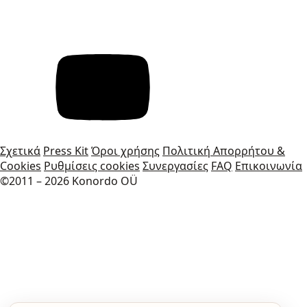
Σχετικά
Press Kit
Όροι χρήσης
Πολιτική Απορρήτου &
Cookies
Ρυθμίσεις cookies
Συνεργασίες
FAQ
Επικοινωνία
©2011 – 2026 Konordo OÜ