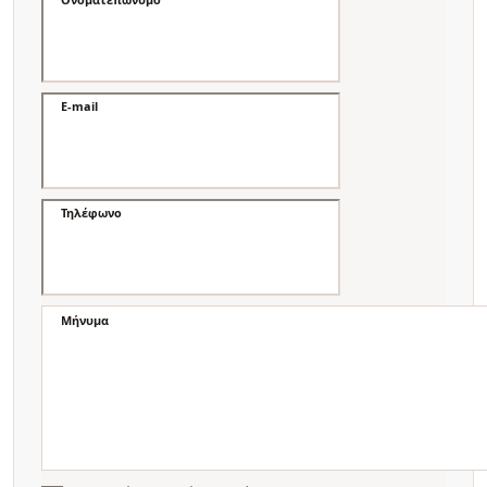
E-mail
Τηλέφωνο
Μήνυμα