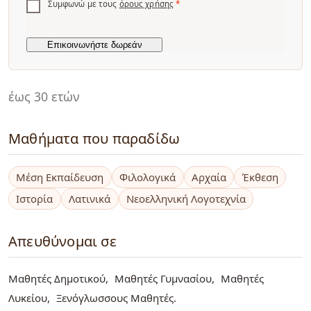
Συμφωνώ με τους
όρους χρήσης
*
έως 30 ετών
Μαθήματα που παραδίδω
Μέση Εκπαίδευση
Φιλολογικά
Αρχαία
Έκθεση
Ιστορία
Λατινικά
Νεοελληνική Λογοτεχνία
Απευθύνομαι σε
Μαθητές Δημοτικού
Μαθητές Γυμνασίου
Μαθητές
Λυκείου
Ξενόγλωσσους Μαθητές