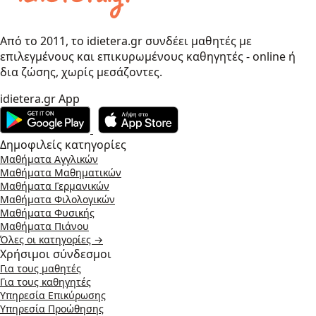
Από το 2011, το idietera.gr συνδέει μαθητές με
επιλεγμένους και επικυρωμένους καθηγητές - online ή
δια ζώσης, χωρίς μεσάζοντες.
idietera.gr App
Δημοφιλείς κατηγορίες
Μαθήματα Αγγλικών
Μαθήματα Μαθηματικών
Μαθήματα Γερμανικών
Μαθήματα Φιλολογικών
Μαθήματα Φυσικής
Μαθήματα Πιάνου
Όλες οι κατηγορίες →
Χρήσιμοι σύνδεσμοι
Για τους μαθητές
Για τους καθηγητές
Υπηρεσία Επικύρωσης
Υπηρεσία Προώθησης